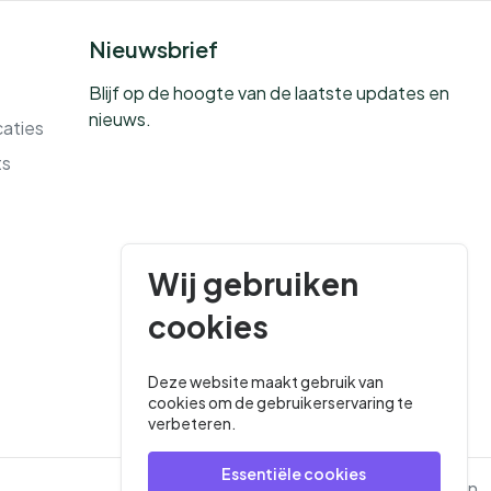
Nieuwsbrief
Blijf op de hoogte van de laatste updates en
nieuws.
caties
ts
Wij gebruiken
cookies
Deze website maakt gebruik van
cookies om de gebruikerservaring te
verbeteren.
Essentiële cookies
Privacybeleid
Algemene Voorwaarden