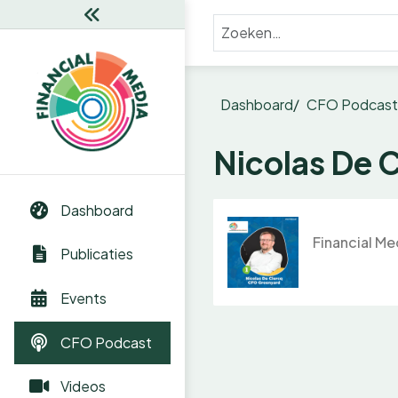
Dashboard
CFO Podcast
Nicolas De 
Dashboard
Financial Me
Publicaties
Events
CFO Podcast
Videos