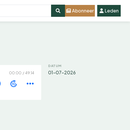
Abonneer
Leden
DATUM
01-07-2026
00:00
49:14