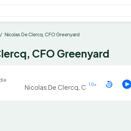
Nicolas De Clercq, CFO Greenyard
Clercq, CFO Greenyard
dia
1.0x
Nicolas De Clercq, CFO Greenyard