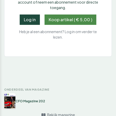
account of neem een abonnement voor directe
toegang.
Log in
Koop artikel ( € 5,00 )
Heb je al een abonnement? Log in om verder te
lezen.
ONDERDEEL VAN MAGAZINE
CFO Magazine 202
Bekijk magazine