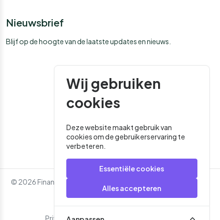
Nieuwsbrief
Blijf op de hoogte van de laatste updates en nieuws.
Wij gebruiken
cookies
Deze website maakt gebruik van
cookies om de gebruikerservaring te
verbeteren.
Essentiële cookies
© 2026 Financial Media. Alle rechten voorbehouden. - Website
Alles accepteren
door
Roger That
Privacybeleid
Algemene Voorwaarden
Aanpassen