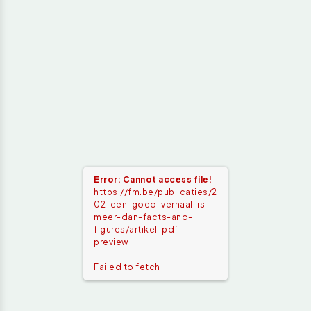
Error: Cannot access file!
https://fm.be/publicaties/2
02-een-goed-verhaal-is-
meer-dan-facts-and-
figures/artikel-pdf-
preview
Failed to fetch