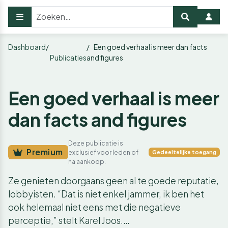
Dashboard
Een goed verhaal is meer dan facts
Publicaties
and figures
Een goed verhaal is meer
dan facts and figures
Deze publicatie is
Premium
exclusief voor leden of
Gedeeltelijke toegang
na aankoop.
Ze genieten doorgaans geen al te goede reputatie,
lobbyisten. “Dat is niet enkel jammer, ik ben het
ook helemaal niet eens met die negatieve
perceptie,” stelt Karel Joos.…