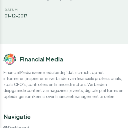
DATUM
01-12-2017
Financial Media
Financial Media is een mediabedrijf dat zich richt op het
informeren, inspireren en verbinden van financiële professionals,
zoals CFO's, controllers en finance directors. We bieden
diepgaande content via magazines, events, digitale platforms en
opleidingen om kennis over financieel management te delen.
Navigatie
Dashboard