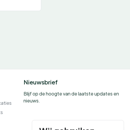
Nieuwsbrief
Blijf op de hoogte van de laatste updates en
nieuws.
caties
ts