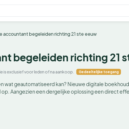
e accountant begeleiden richting 21 ste eeuw
nt begeleiden richting 21 
ie is exclusief voor leden of na aankoop.
Gedeeltelijke toegang
 wat geautomatiseerd kan? Nieuwe digitale boekhou
 op. Aangezien een dergelijke oplossing een direct eff