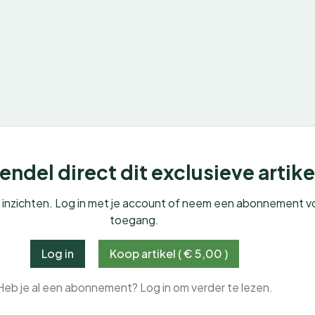
ndel direct dit exclusieve artike
e inzichten. Log in met je account of neem een abonnement v
toegang.
Log in
Koop artikel ( € 5,00 )
Heb je al een abonnement? Log in om verder te lezen.