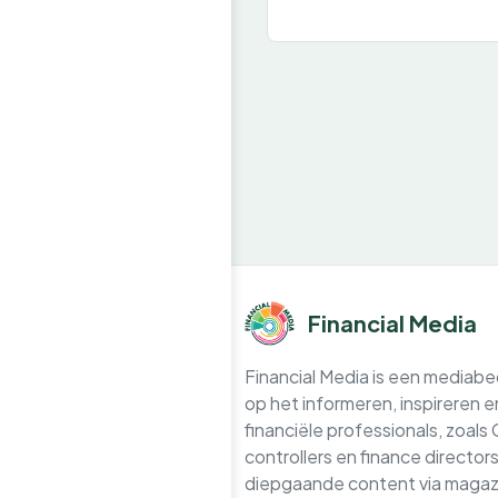
Financial Media
Financial Media is een mediabedr
op het informeren, inspireren 
financiële professionals, zoals
controllers en finance directo
diepgaande content via magazi