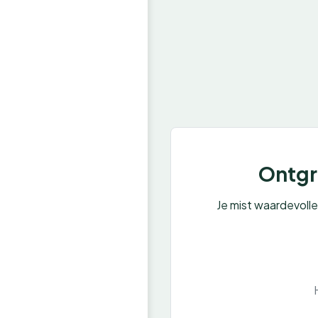
Ontgre
Je mist waardevoll