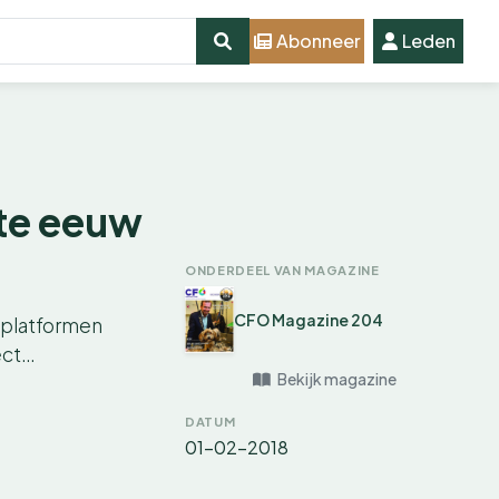
Abonneer
Leden
ste eeuw
ONDERDEEL VAN MAGAZINE
CFO Magazine 204
dplatformen
ect…
Bekijk magazine
DATUM
01-02-2018