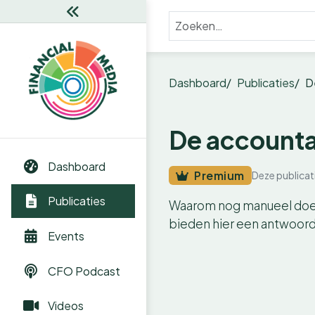
Dashboard
Publicaties
D
De accounta
Dashboard
Premium
Deze publicat
Publicaties
Waarom nog manueel doen
bieden hier een antwoord
Events
CFO Podcast
Videos