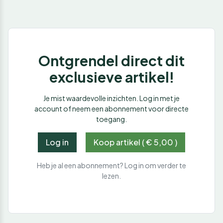
Ontgrendel direct dit
exclusieve artikel!
Je mist waardevolle inzichten. Log in met je
account of neem een abonnement voor directe
toegang.
Log in
Koop artikel ( € 5,00 )
Heb je al een abonnement? Log in om verder te
lezen.