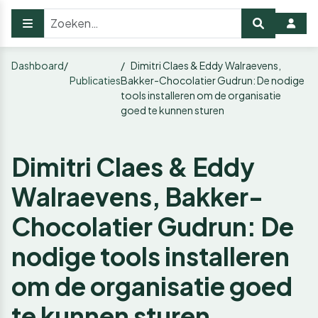
Dashboard
Dimitri Claes & Eddy Walraevens,
Publicaties
Bakker-Chocolatier Gudrun: De nodige
tools installeren om de organisatie
goed te kunnen sturen
Dimitri Claes & Eddy
Walraevens, Bakker-
Chocolatier Gudrun: De
nodige tools installeren
om de organisatie goed
te kunnen sturen