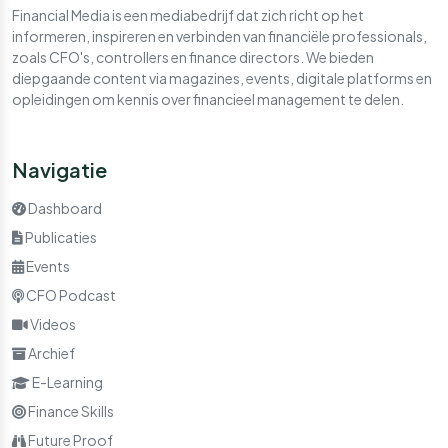
Financial Media is een mediabedrijf dat zich richt op het
informeren, inspireren en verbinden van financiële professionals,
zoals CFO's, controllers en finance directors. We bieden
diepgaande content via magazines, events, digitale platforms en
opleidingen om kennis over financieel management te delen.
Navigatie
Dashboard
Publicaties
Events
CFO Podcast
Videos
Archief
E-Learning
Finance Skills
Future Proof