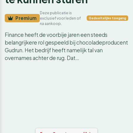
Deze publicatie is
Premium
exclusief voor leden of
Gedeeltelijke toegang
na aankoop.
Finance heeft de voorbije jaren een steeds
belangrijkere rol gespeeld bij chocoladeproducent
Gudrun. Het bedrijf heeft namelijk tal van
overnames achter de rug. Dat…