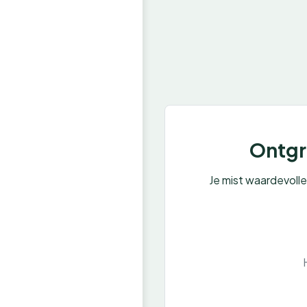
Ontgre
Je mist waardevoll