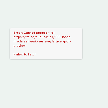
Error: Cannot access file!
https://fm.be/publicaties/205-koen-
machilsen-erik-aerts-ey/artikel-pdf-
preview
Failed to fetch