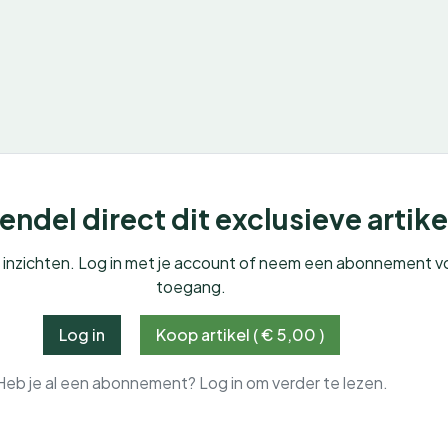
ndel direct dit exclusieve artike
e inzichten. Log in met je account of neem een abonnement v
toegang.
Log in
Koop artikel ( € 5,00 )
Heb je al een abonnement? Log in om verder te lezen.