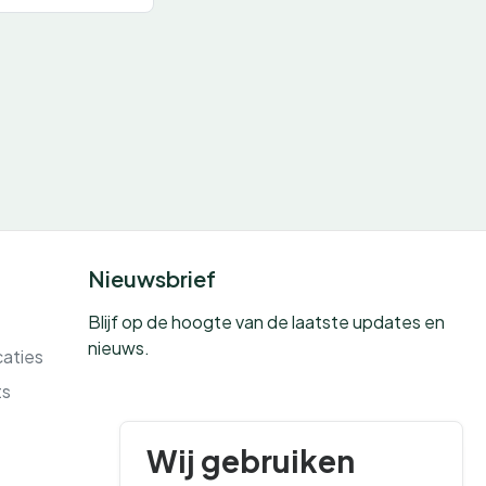
Nieuwsbrief
Blijf op de hoogte van de laatste updates en
nieuws.
caties
ts
Wij gebruiken