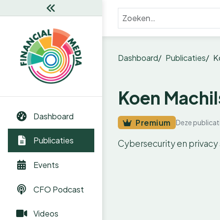
Dashboard
Publicaties
K
Koen Machils
Dashboard
Premium
Deze publicat
Publicaties
Cybersecurity en privacy s
Events
CFO Podcast
Videos