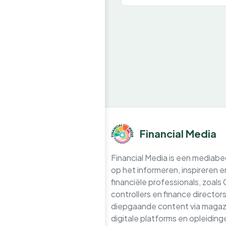
Financial Media
Financial Media is een mediabedr
op het informeren, inspireren 
financiële professionals, zoals
controllers en finance directo
diepgaande content via magazi
digitale platforms en opleidin