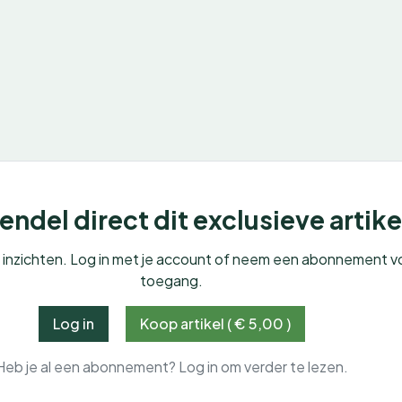
ndel direct dit exclusieve artike
e inzichten. Log in met je account of neem een abonnement v
toegang.
Log in
Koop artikel ( € 5,00 )
Heb je al een abonnement? Log in om verder te lezen.