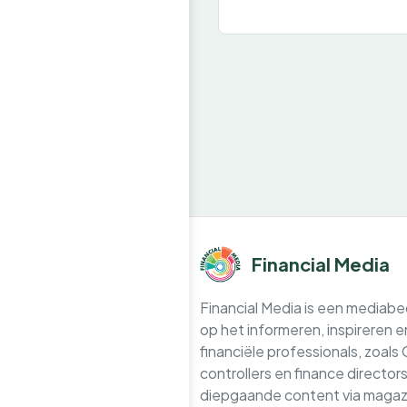
Financial Media
Financial Media is een mediabedr
op het informeren, inspireren 
financiële professionals, zoals
controllers en finance directo
diepgaande content via magazi