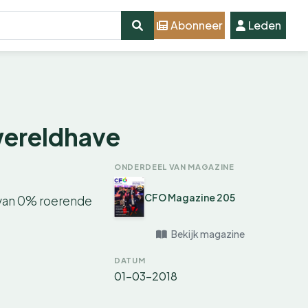
Abonneer
Leden
wereldhave
ONDERDEEL VAN MAGAZINE
CFO Magazine 205
n van 0% roerende
Bekijk magazine
DATUM
01-03-2018