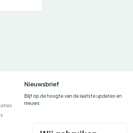
Nieuwsbrief
Blijf op de hoogte van de laatste updates en
nieuws.
caties
ts