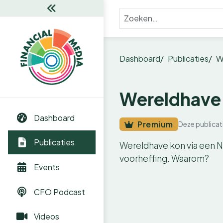
Dashboard
Publicaties
W
Wereldhave:
Dashboard
Premium
Deze publicat
Publicaties
Wereldhave kon via een Ne
voorheffing. Waarom?
Events
CFO Podcast
Videos