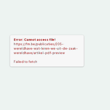
Error: Cannot access file!
https://fm.be/publicaties/205-
wereldhave-wat-leren-we-uit-de-zaak-
wereldhave/artikel-pdf-preview
Failed to fetch