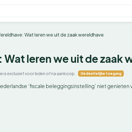
ereldhave: Wat leren we uit de zaak wereldhave
 Wat leren we uit de zaak 
ie is exclusief voor leden of na aankoop.
Gedeeltelijke toegang
derlandse ‘fiscale beleggingsinstelling’ niet geniete