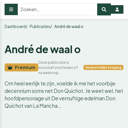
Dashboard
Publicaties
André de waal o
André de waal o
Deze publicatie is
Premium
exclusief voor leden of
Gedeeltelijke toegang
na aankoop.
Om heel eerlijk te zijn, voelde ik me het voorbije
decennium soms net Don Quichot. Je weet wel, het
hoofdpersonage uit De vernuftige edelman Don
Quichot van La Mancha…