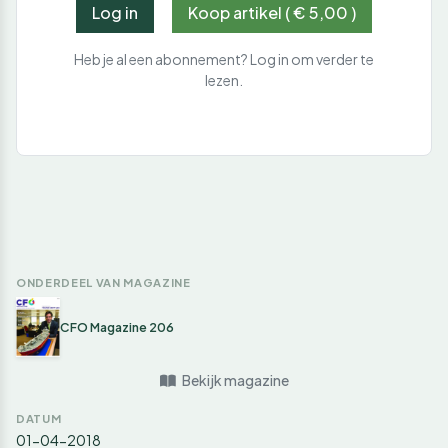
Log in
Koop artikel ( € 5,00 )
Heb je al een abonnement? Log in om verder te
lezen.
ONDERDEEL VAN MAGAZINE
CFO Magazine 206
Bekijk magazine
DATUM
01-04-2018