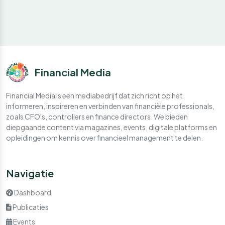
Financial Media
Financial Media is een mediabedrijf dat zich richt op het
informeren, inspireren en verbinden van financiële professionals,
zoals CFO's, controllers en finance directors. We bieden
diepgaande content via magazines, events, digitale platforms en
opleidingen om kennis over financieel management te delen.
Navigatie
Dashboard
Publicaties
Events