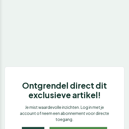
Ontgrendel direct dit
exclusieve artikel!
Je mist waardevolle inzichten. Log in met je
account of neem een abonnement voor directe
toegang.