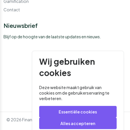
Gamification
Contact
Nieuwsbrief
Blijf op de hoogte van de laatste updates en nieuws.
Wij gebruiken
cookies
Deze website maakt gebruik van
cookies om de gebruikerservaring te
verbeteren.
Essentiële cookies
© 2026 Financial Media. Alle rechten voorbehouden. - Website
Alles accepteren
door
Roger That