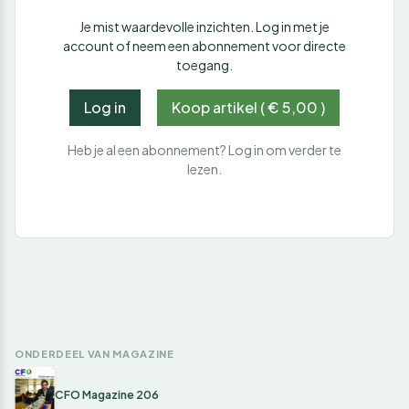
Je mist waardevolle inzichten. Log in met je
account of neem een abonnement voor directe
toegang.
Log in
Koop artikel ( € 5,00 )
Heb je al een abonnement? Log in om verder te
lezen.
ONDERDEEL VAN MAGAZINE
CFO Magazine 206