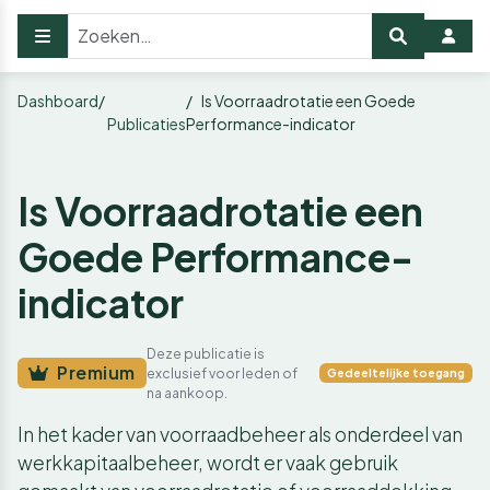
Dashboard
Is Voorraadrotatie een Goede
Publicaties
Performance-indicator
Is Voorraadrotatie een
Goede Performance-
indicator
Deze publicatie is
Premium
exclusief voor leden of
Gedeeltelijke toegang
na aankoop.
In het kader van voorraadbeheer als onderdeel van
werkkapitaalbeheer, wordt er vaak gebruik