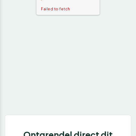
Failed to fetch
Ontgrendel direct dit