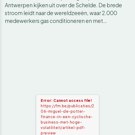
Antwerpen kijken uit over de Schelde. De brede
stroom leidt naar de wereldzeeën, waar 2.000
medewerkers gas conditioneren en met…
Error: Cannot access file!
https://fm.be/publicaties/2
06-miguel-de-potter-
finance-in-een-cyclische-
business-met-hoge-
volatiliteit/artikel-pdf-
preview