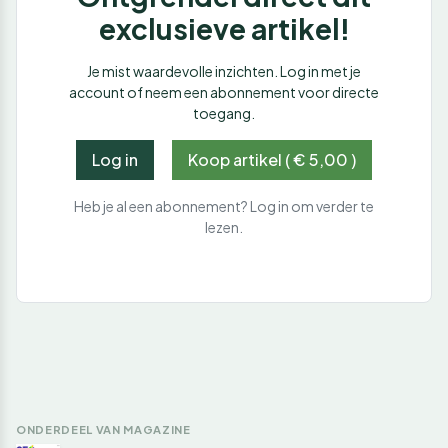
exclusieve artikel!
Je mist waardevolle inzichten. Log in met je
account of neem een abonnement voor directe
toegang.
Log in
Koop artikel ( € 5,00 )
Heb je al een abonnement? Log in om verder te
lezen.
ONDERDEEL VAN MAGAZINE