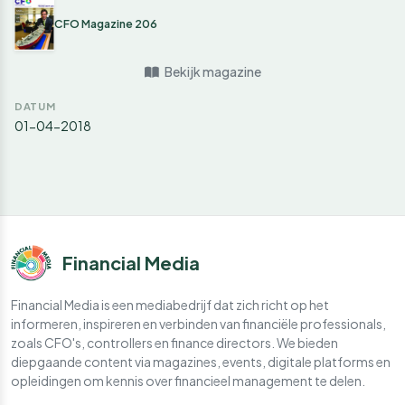
CFO Magazine 206
Bekijk magazine
DATUM
01-04-2018
Financial Media
Financial Media is een mediabedrijf dat zich richt op het
informeren, inspireren en verbinden van financiële professionals,
zoals CFO's, controllers en finance directors. We bieden
diepgaande content via magazines, events, digitale platforms en
opleidingen om kennis over financieel management te delen.