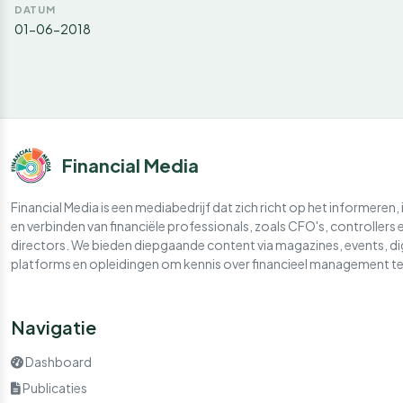
DATUM
01-06-2018
Financial Media
Financial Media is een mediabedrijf dat zich richt op het informeren, 
en verbinden van financiële professionals, zoals CFO's, controllers 
directors. We bieden diepgaande content via magazines, events, di
platforms en opleidingen om kennis over financieel management te
Navigatie
Dashboard
Publicaties