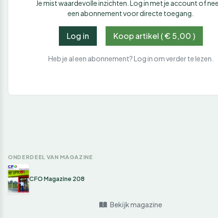
Je mist waardevolle inzichten. Log in met je account of n
een abonnement voor directe toegang.
Log in
Koop artikel ( € 5,00 )
Heb je al een abonnement? Log in om verder te lezen.
ONDERDEEL VAN MAGAZINE
CFO Magazine 208
Bekijk magazine