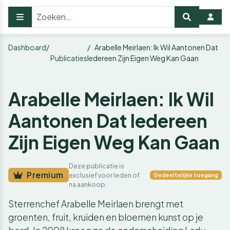
Dashboard
Arabelle Meirlaen: Ik Wil Aantonen Dat
Publicaties
Iedereen Zijn Eigen Weg Kan Gaan
Arabelle Meirlaen: Ik Wil
Aantonen Dat Iedereen
Zijn Eigen Weg Kan Gaan
Deze publicatie is
Premium
exclusief voor leden of
Gedeeltelijke toegang
na aankoop.
Sterrenchef Arabelle Meirlaen brengt met
groenten, fruit, kruiden en bloemen kunst op je