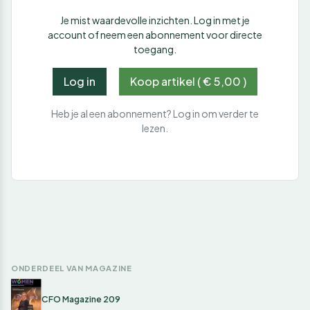
Je mist waardevolle inzichten. Log in met je
account of neem een abonnement voor directe
toegang.
Log in
Koop artikel ( € 5,00 )
Heb je al een abonnement? Log in om verder te
lezen.
ONDERDEEL VAN MAGAZINE
CFO Magazine 209