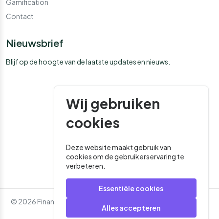
Gamification
Contact
Nieuwsbrief
Blijf op de hoogte van de laatste updates en nieuws.
Wij gebruiken
cookies
Deze website maakt gebruik van
cookies om de gebruikerservaring te
verbeteren.
Essentiële cookies
© 2026 Financial Media. Alle rechten voorbehouden. - Website
Alles accepteren
door
Roger That