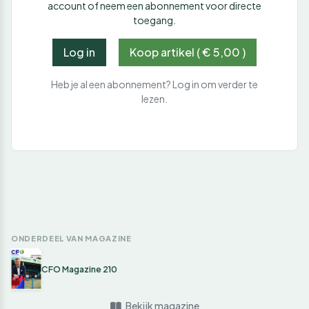
account of neem een abonnement voor directe
toegang.
Log in
Koop artikel ( € 5,00 )
Heb je al een abonnement? Log in om verder te
lezen.
ONDERDEEL VAN MAGAZINE
CFO Magazine 210
Bekijk magazine