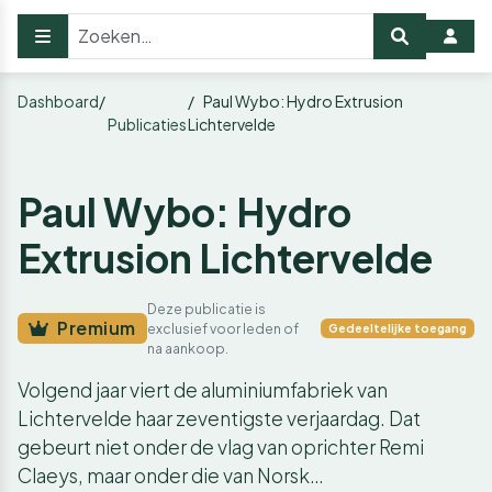
Dashboard
Paul Wybo: Hydro Extrusion
Publicaties
Lichtervelde
Paul Wybo: Hydro
Extrusion Lichtervelde
Deze publicatie is
Premium
exclusief voor leden of
Gedeeltelijke toegang
na aankoop.
Volgend jaar viert de aluminiumfabriek van
Lichtervelde haar zeventigste verjaardag. Dat
gebeurt niet onder de vlag van oprichter Remi
Claeys, maar onder die van Norsk…