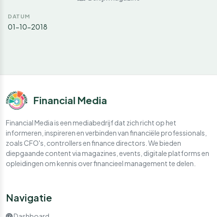
DATUM
01-10-2018
Financial Media
Financial Media is een mediabedrijf dat zich richt op het
informeren, inspireren en verbinden van financiële professionals,
zoals CFO's, controllers en finance directors. We bieden
diepgaande content via magazines, events, digitale platforms en
opleidingen om kennis over financieel management te delen.
Navigatie
Dashboard