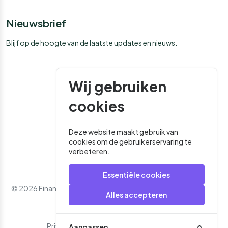
Nieuwsbrief
Blijf op de hoogte van de laatste updates en nieuws.
Wij gebruiken
cookies
Deze website maakt gebruik van
cookies om de gebruikerservaring te
verbeteren.
Essentiële cookies
© 2026 Financial Media. Alle rechten voorbehouden. - Website
Alles accepteren
door
Roger That
Privacybeleid
Algemene Voorwaarden
Aanpassen