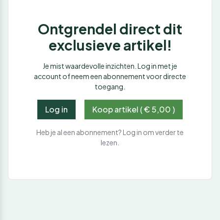
Ontgrendel direct dit
exclusieve artikel!
Je mist waardevolle inzichten. Log in met je
account of neem een abonnement voor directe
toegang.
Log in
Koop artikel ( € 5,00 )
Heb je al een abonnement? Log in om verder te
lezen.