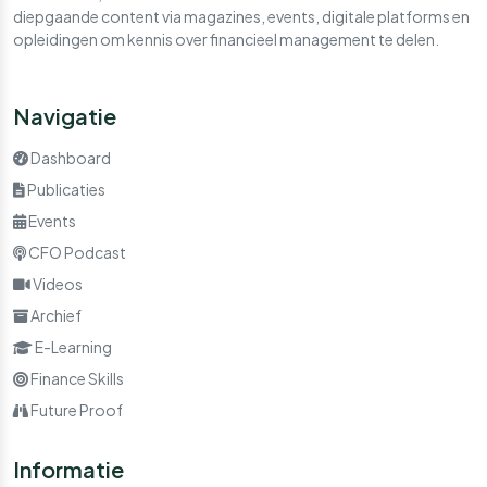
diepgaande content via magazines, events, digitale platforms en
opleidingen om kennis over financieel management te delen.
Navigatie
Dashboard
Publicaties
Events
CFO Podcast
Videos
Archief
E-Learning
Finance Skills
Future Proof
Informatie