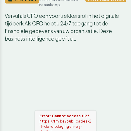
na aankoop.
Vervul als CFO een voortrekkersrol in het digitale
tijdperk Als CFO hebt u 24/7 toegang tot de
ﬁnanciële gegevens van uw organisatie. Deze
business intelligence geeft u…
Error: Cannot access file!
https://fm.be/publicaties/2
11-de-uitdagingen-bij-