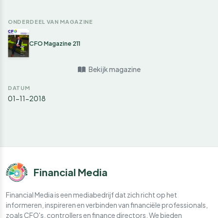
ONDERDEEL VAN MAGAZINE
CFO Magazine 211
Bekijk magazine
DATUM
01-11-2018
Financial Media
Financial Media is een mediabedrijf dat zich richt op het
informeren, inspireren en verbinden van financiële professionals,
zoals CFO's, controllers en finance directors. We bieden