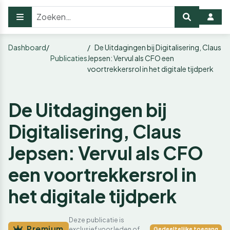
Dashboard
De Uitdagingen bij Digitalisering, Claus
Publicaties
Jepsen: Vervul als CFO een
voortrekkersrol in het digitale tijdperk
De Uitdagingen bij
Digitalisering, Claus
Jepsen: Vervul als CFO
een voortrekkersrol in
het digitale tijdperk
Deze publicatie is
Premium
exclusief voor leden of
Gedeeltelijke toegang