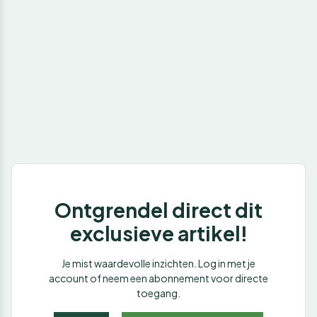
Ontgrendel direct dit
exclusieve artikel!
Je mist waardevolle inzichten. Log in met je
account of neem een abonnement voor directe
toegang.