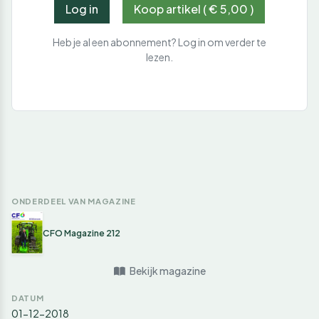
Log in
Koop artikel ( € 5,00 )
Heb je al een abonnement? Log in om verder te
lezen.
ONDERDEEL VAN MAGAZINE
CFO Magazine 212
Bekijk magazine
DATUM
01-12-2018