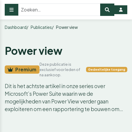
Dashboard
Publicaties
Power view
Power view
Deze publicatie is
Premium
exclusief voor leden of
Gedeeltelijke toegang
na aankoop.
Dit is het achtste artikel in onze series over
Microsoft’s Power Suite waarin we de
mogelijkheden van Power View verder gaan
exploiteren om een rapportering te bouwen om…