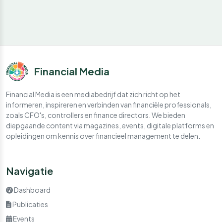
Financial Media
Financial Media is een mediabedrijf dat zich richt op het
informeren, inspireren en verbinden van financiële professionals,
zoals CFO's, controllers en finance directors. We bieden
diepgaande content via magazines, events, digitale platforms en
opleidingen om kennis over financieel management te delen.
Navigatie
Dashboard
Publicaties
Events