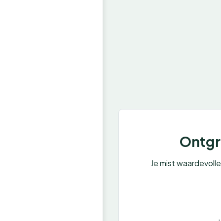
Ontgre
Je mist waardevoll