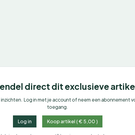
ndel direct dit exclusieve artike
e inzichten. Log in met je account of neem een abonnement v
toegang.
Log in
Koop artikel ( € 5,00 )