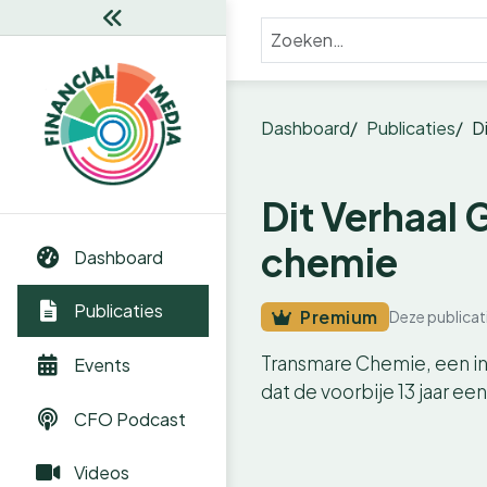
Dashboard
Publicaties
D
Dit Verhaal
chemie
Dashboard
Publicaties
Premium
Deze publicat
Transmare Chemie, een int
Events
dat de voorbije 13 jaar ee
CFO Podcast
Videos