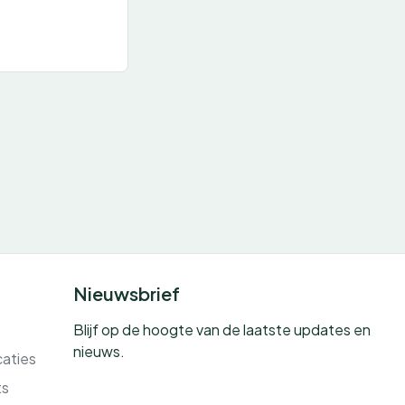
Nieuwsbrief
Blijf op de hoogte van de laatste updates en
nieuws.
caties
ts