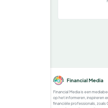
Financial Media
Financial Media is een mediabedr
op het informeren, inspireren 
financiële professionals, zoals