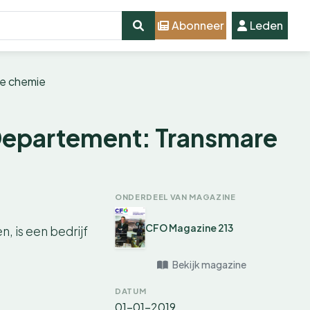
Abonneer
Leden
re chemie
 Departement: Transmare
ONDERDEEL VAN MAGAZINE
CFO Magazine 213
, is een bedrijf
Bekijk magazine
DATUM
01-01-2019