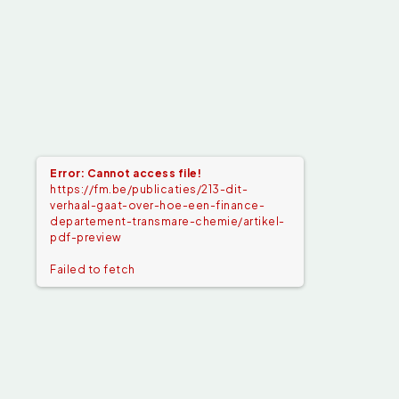
Error: Cannot access file!
https://fm.be/publicaties/213-dit-
verhaal-gaat-over-hoe-een-finance-
departement-transmare-chemie/artikel-
pdf-preview
Failed to fetch