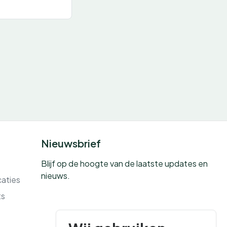
Nieuwsbrief
Blijf op de hoogte van de laatste updates en
nieuws.
caties
ts