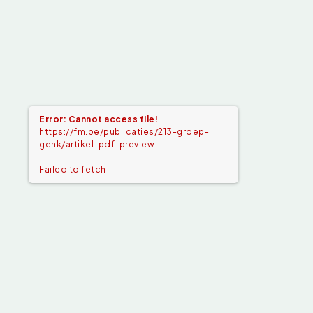
Error: Cannot access file!
https://fm.be/publicaties/213-groep-
genk/artikel-pdf-preview
Failed to fetch