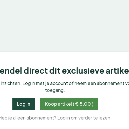
ndel direct dit exclusieve artike
e inzichten. Log in met je account of neem een abonnement v
toegang.
Log in
Koop artikel ( € 5,00 )
Heb je al een abonnement? Log in om verder te lezen.