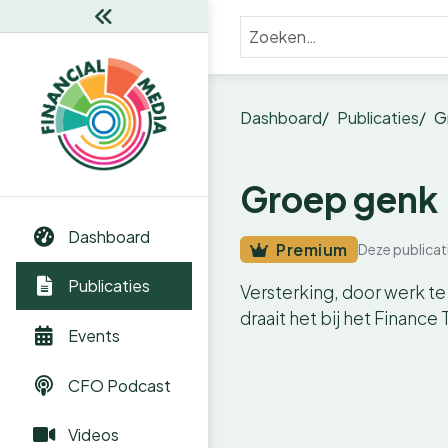
Dashboard
Publicaties
G
Groep genk
Dashboard
Premium
Deze publicat
Publicaties
Versterking, door werk t
draait het bij het Finan
Events
CFO Podcast
Videos