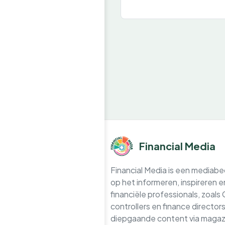
Financial Media
Financial Media is een mediabedr
op het informeren, inspireren 
financiële professionals, zoals
controllers en finance directo
diepgaande content via magazi