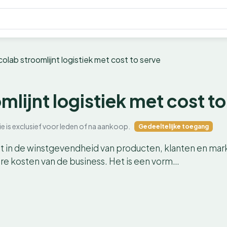
colab stroomlijnt logistiek met cost to serve
mlijnt logistiek met cost to
ie is exclusief voor leden of na aankoop.
Gedeeltelijke toegang
cht in de winstgevendheid van producten, klanten en mar
ware kosten van de business. Het is een vorm…