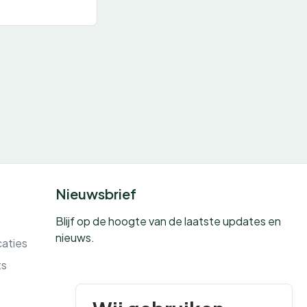
Nieuwsbrief
Blijf op de hoogte van de laatste updates en
nieuws.
caties
ts