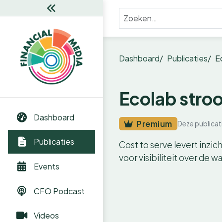
Dashboard
Publicaties
E
Ecolab stroo
Dashboard
Premium
Deze publicat
Publicaties
Cost to serve levert inzi
voor visibiliteit over de 
Events
CFO Podcast
Videos