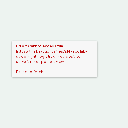
Error: Cannot access file!
https://fm.be/publicaties/214-ecolab-
stroomlijnt-logistiek-met-cost-to-
serve/artikel-pdf-preview
Failed to fetch