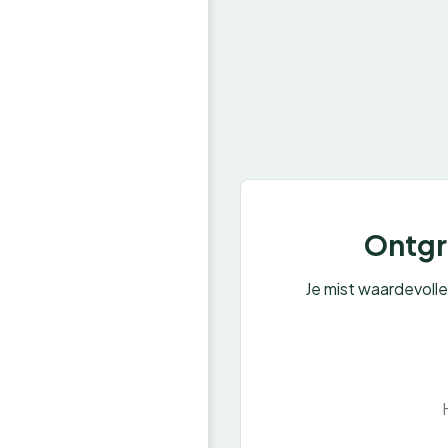
Ontgre
Je mist waardevoll