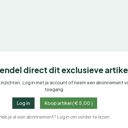
ndel direct dit exclusieve artike
e inzichten. Log in met je account of neem een abonnement v
toegang.
Log in
Koop artikel ( € 5,00 )
Heb je al een abonnement? Log in om verder te lezen.