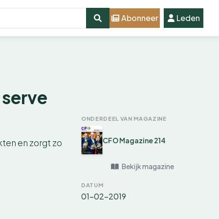
Abonneer
Leden
 serve
ONDERDEEL VAN MAGAZINE
CFO Magazine 214
kten en zorgt zo
Bekijk magazine
DATUM
01-02-2019