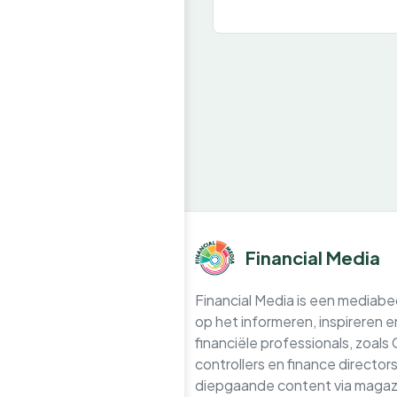
Financial Media
Financial Media is een mediabedr
op het informeren, inspireren 
financiële professionals, zoals
controllers en finance directo
diepgaande content via magazi