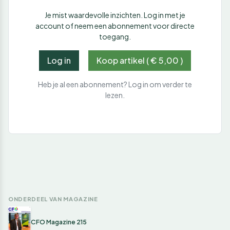
Je mist waardevolle inzichten. Log in met je
account of neem een abonnement voor directe
toegang.
Log in
Koop artikel ( € 5,00 )
Heb je al een abonnement? Log in om verder te
lezen.
ONDERDEEL VAN MAGAZINE
CFO Magazine 215