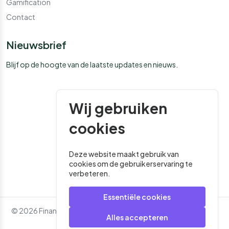
Gamification
Contact
Nieuwsbrief
Blijf op de hoogte van de laatste updates en nieuws.
Wij gebruiken
cookies
Deze website maakt gebruik van
cookies om de gebruikerservaring te
verbeteren.
Essentiële cookies
© 2026 Financial Media. Alle rechten voorbehouden. - Website
Alles accepteren
door
Roger That