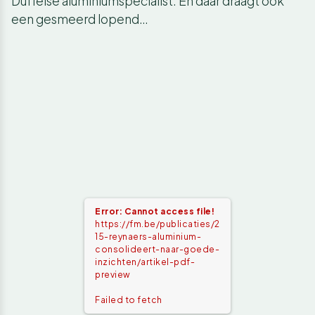
Duffelse aluminiumspecialist. En daar draagt ook
een gesmeerd lopend…
Error: Cannot access file!
https://fm.be/publicaties/2
15-reynaers-aluminium-
consolideert-naar-goede-
inzichten/artikel-pdf-
preview
Failed to fetch