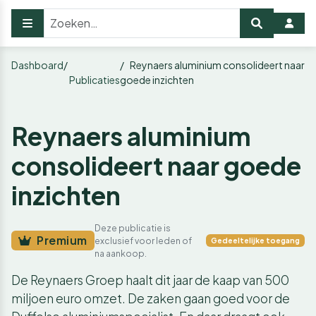
Dashboard
Reynaers aluminium consolideert naar
Publicaties
goede inzichten
Reynaers aluminium
consolideert naar goede
inzichten
Deze publicatie is
Premium
exclusief voor leden of
Gedeeltelijke toegang
na aankoop.
De Reynaers Groep haalt dit jaar de kaap van 500
miljoen euro omzet. De zaken gaan goed voor de