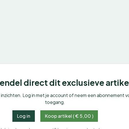
ndel direct dit exclusieve artike
e inzichten. Log in met je account of neem een abonnement v
toegang.
Log in
Koop artikel ( € 5,00 )