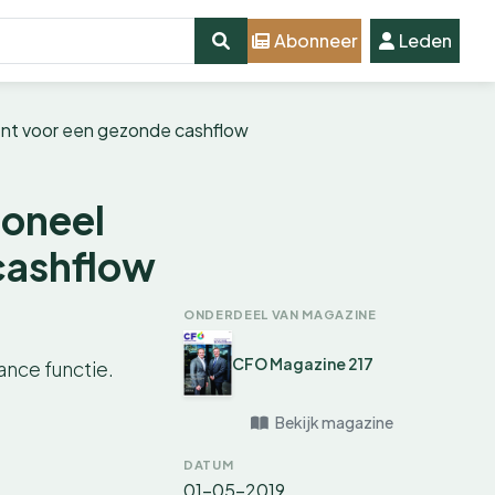
Abonneer
Leden
nt voor een gezonde cashflow
ioneel
cashflow
ONDERDEEL VAN MAGAZINE
CFO Magazine 217
ance functie.
Bekijk magazine
DATUM
01-05-2019