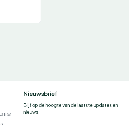
Nieuwsbrief
Blijf op de hoogte van de laatste updates en
nieuws.
caties
ts