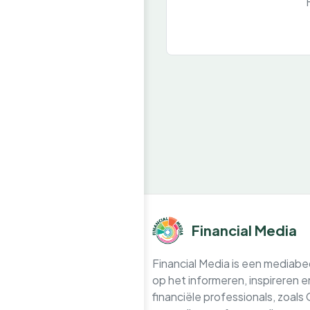
Financial Media
Financial Media is een mediabedr
op het informeren, inspireren 
financiële professionals, zoals