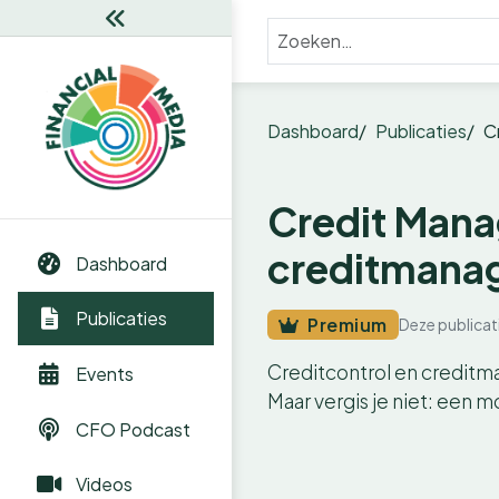
Dashboard
Publicaties
C
Credit Mana
creditmana
Dashboard
Publicaties
Premium
Deze publicat
Creditcontrol en creditma
Events
Maar vergis je niet: een 
CFO Podcast
Videos