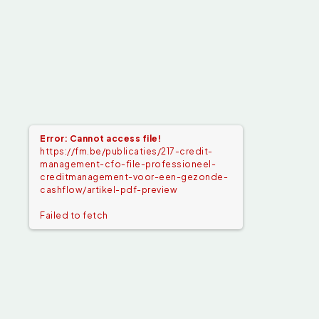
Error: Cannot access file!
https://fm.be/publicaties/217-credit-
management-cfo-file-professioneel-
creditmanagement-voor-een-gezonde-
cashflow/artikel-pdf-preview
Failed to fetch