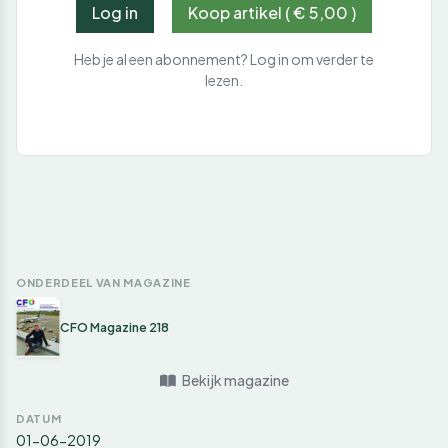
Log in
Koop artikel ( € 5,00 )
Heb je al een abonnement? Log in om verder te
lezen.
ONDERDEEL VAN MAGAZINE
CFO Magazine 218
Bekijk magazine
DATUM
01-06-2019