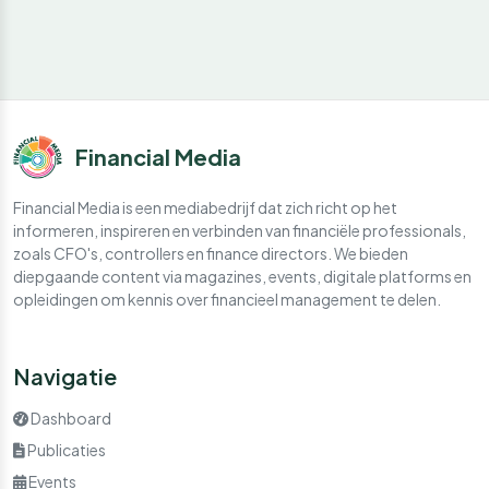
Financial Media
Financial Media is een mediabedrijf dat zich richt op het
informeren, inspireren en verbinden van financiële professionals,
zoals CFO's, controllers en finance directors. We bieden
diepgaande content via magazines, events, digitale platforms en
opleidingen om kennis over financieel management te delen.
Navigatie
Dashboard
Publicaties
Events