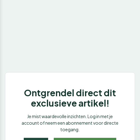
Ontgrendel direct dit
exclusieve artikel!
Je mist waardevolle inzichten. Log in met je
account of neem een abonnement voor directe
toegang.