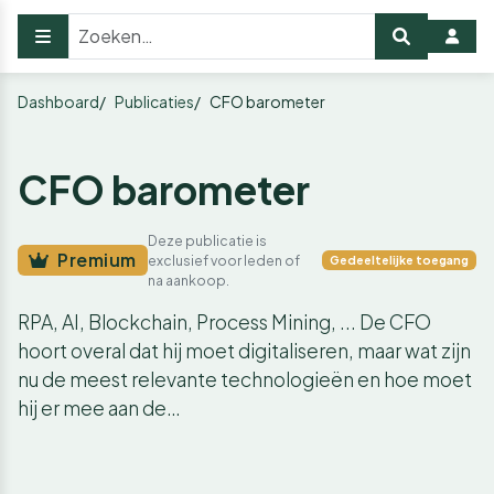
Dashboard
Publicaties
CFO barometer
CFO barometer
Deze publicatie is
Premium
exclusief voor leden of
Gedeeltelijke toegang
na aankoop.
RPA, AI, Blockchain, Process Mining, ... De CFO
hoort overal dat hij moet digitaliseren, maar wat zijn
nu de meest relevante technologieën en hoe moet
hij er mee aan de…