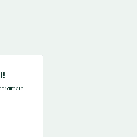
l!
oor directe