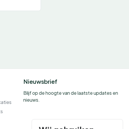
Nieuwsbrief
Blijf op de hoogte van de laatste updates en
nieuws.
caties
ts