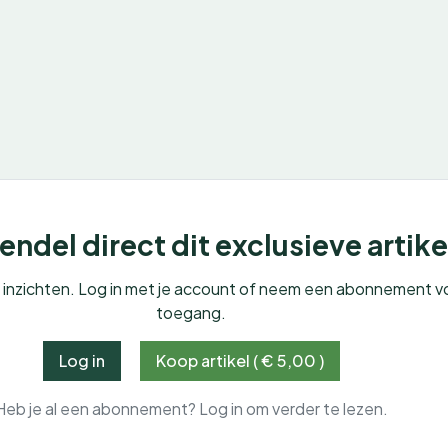
ndel direct dit exclusieve artike
e inzichten. Log in met je account of neem een abonnement v
toegang.
Log in
Koop artikel ( € 5,00 )
Heb je al een abonnement? Log in om verder te lezen.