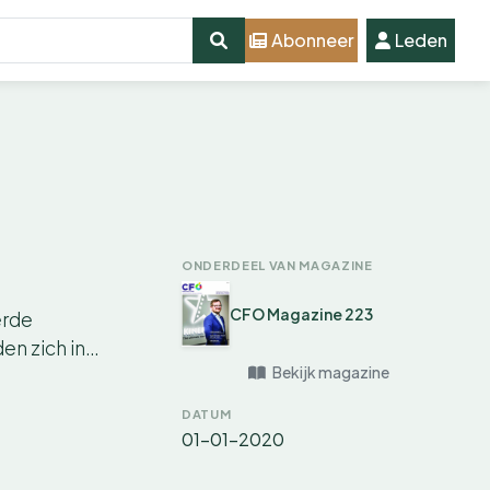
Abonneer
Leden
ONDERDEEL VAN MAGAZINE
CFO Magazine 223
erde
en zich in…
Bekijk magazine
DATUM
01-01-2020