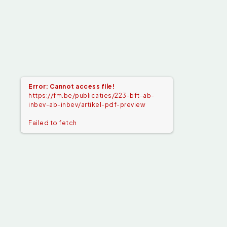
Error: Cannot access file!
https://fm.be/publicaties/223-bft-ab-
inbev-ab-inbev/artikel-pdf-preview
Failed to fetch