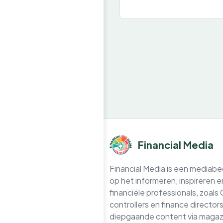
Financial Media
Financial Media is een mediabedr
op het informeren, inspireren 
financiële professionals, zoals
controllers en finance directo
diepgaande content via magazi