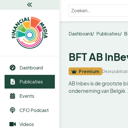
Dashboard
Publicaties
B
BFT AB InBe
Dashboard
Premium
Deze publicat
Publicaties
AB Inbev is de grootste 
onderneming van België. 
Events
CFO Podcast
Videos