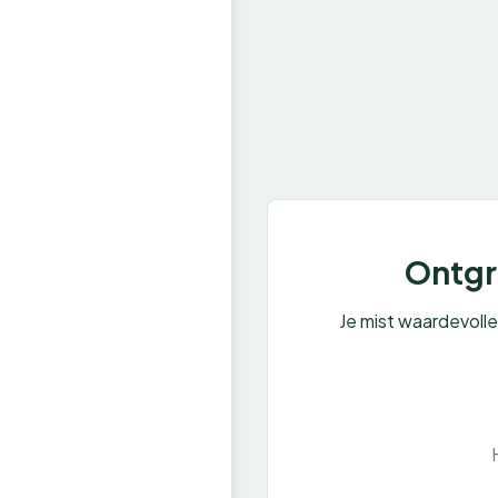
Ontgre
Je mist waardevoll