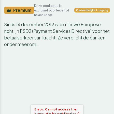
Deze publicatie is
Premium
exclusief voor leden of
Gedeeltelijke toegang
na aankoop.
Sinds 14 december 2019 is de nieuwe Europese
richtlijn PSD2 (Payment Services Directive) voor het
betaalverkeer van kracht. Ze verplicht de banken
onder meer om…
Error: Cannot access file!
https://fm.be/publicaties/2