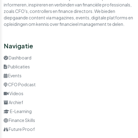
informeren, inspireren en verbinden van financiële professionals,
zoals CFO's, controllers en finance directors. We bieden
diepgaande content via magazines, events, digitale platforms en
opleidingen om kennis over financieel management te delen.
Navigatie
Dashboard
Publicaties
Events
CFO Podcast
Videos
Archief
E-Learning
Finance Skills
Future Proof