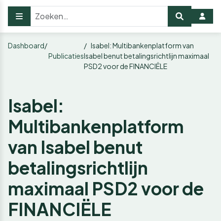
Dashboard
Isabel: Multibankenplatform van
Publicaties
Isabel benut betalingsrichtlijn maximaal
PSD2 voor de FINANCIËLE
Isabel:
Multibankenplatform
van Isabel benut
betalingsrichtlijn
maximaal PSD2 voor de
FINANCIËLE