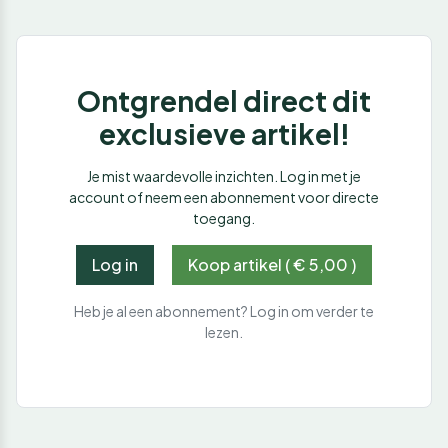
Ontgrendel direct dit
exclusieve artikel!
Je mist waardevolle inzichten. Log in met je
account of neem een abonnement voor directe
toegang.
Log in
Koop artikel ( € 5,00 )
Heb je al een abonnement? Log in om verder te
lezen.