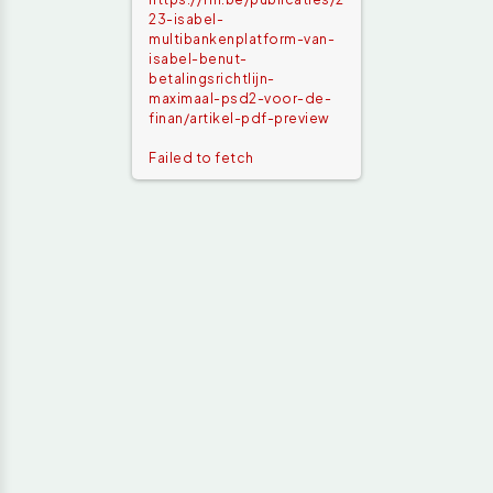
23-isabel-
multibankenplatform-van-
isabel-benut-
betalingsrichtlijn-
maximaal-psd2-voor-de-
finan/artikel-pdf-preview
Failed to fetch