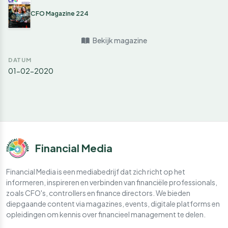
CFO Magazine 224
Bekijk magazine
DATUM
01-02-2020
Financial Media
Financial Media is een mediabedrijf dat zich richt op het
informeren, inspireren en verbinden van financiële professionals,
zoals CFO's, controllers en finance directors. We bieden
diepgaande content via magazines, events, digitale platforms en
opleidingen om kennis over financieel management te delen.