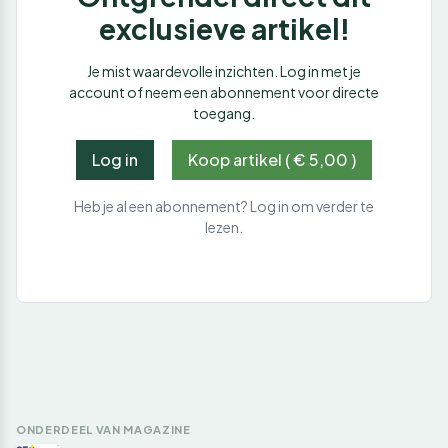
exclusieve artikel!
Je mist waardevolle inzichten. Log in met je
account of neem een abonnement voor directe
toegang.
Log in
Koop artikel ( € 5,00 )
Heb je al een abonnement? Log in om verder te
lezen.
ONDERDEEL VAN MAGAZINE