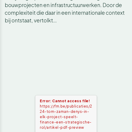
bouwprojecten en infrastructuurwerken. Door de
complexiteit die daar in een internationale context
bij ontstaat, vertolkt…
Error: Cannot access file!
https://fm.be/publicaties/2
24-tom-zaman-denys-in-
elk-project-speelt-
finance-een-strategische-
rol/artikel-pdf-preview