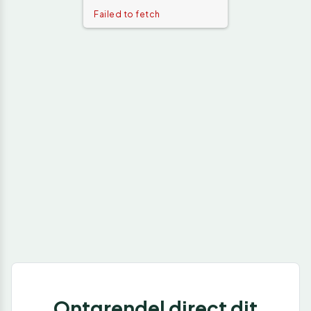
Failed to fetch
Ontgrendel direct dit