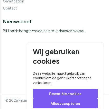
Gamification
Contact
Nieuwsbrief
Blijf op de hoogte van de laatste updates en nieuws.
Wij gebruiken
cookies
Deze website maakt gebruik van
cookies om de gebruikerservaring te
verbeteren.
Essentiële cookies
© 2026 Financial Media. Alle rechten voorbehouden. - Website
Alles accepteren
door
Roger That