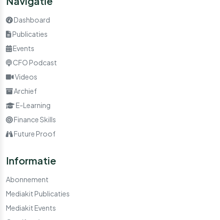
Navigatie
Dashboard
Publicaties
Events
CFO Podcast
Videos
Archief
E-Learning
Finance Skills
Future Proof
Informatie
Abonnement
Mediakit Publicaties
Mediakit Events