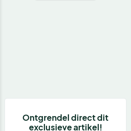
Ontgrendel direct dit
exclusieve artikel!