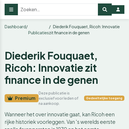
Dashboard
Diederik Fouquaet, Ricoh: Innovatie
Publicaties
zit finance in de genen
Diederik Fouquaet,
Ricoh: Innovatie zit
finance in de genen
Deze publicatie is
Premium
exclusief voor leden of
Gedeeltelijke toegang
na aankoop.
Wanneer het over innovatie gaat, kan Ricoh een
rijke historiek voorleggen. Van 's werelds eerste