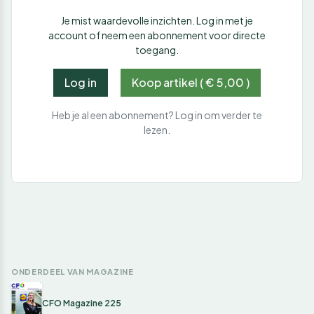
Je mist waardevolle inzichten. Log in met je
account of neem een abonnement voor directe
toegang.
Log in
Koop artikel ( € 5,00 )
Heb je al een abonnement? Log in om verder te
lezen.
ONDERDEEL VAN MAGAZINE
CFO Magazine 225