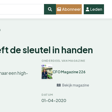
Abonneer
Leden
n
ft de sleutel in handen
ONDERDEEL VAN MAGAZINE
CFO Magazine 226
naar een high-
Bekijk magazine
DATUM
01-04-2020