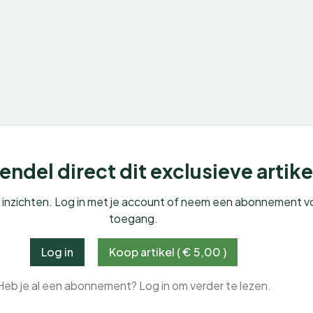
ndel direct dit exclusieve artike
e inzichten. Log in met je account of neem een abonnement v
toegang.
Log in
Koop artikel ( € 5,00 )
Heb je al een abonnement? Log in om verder te lezen.