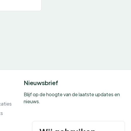
Nieuwsbrief
Blijf op de hoogte van de laatste updates en
nieuws.
caties
ts