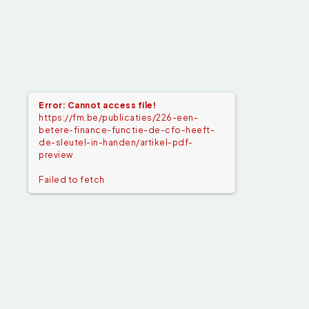
Error: Cannot access file!
https://fm.be/publicaties/226-een-
betere-finance-functie-de-cfo-heeft-
de-sleutel-in-handen/artikel-pdf-
preview
Failed to fetch