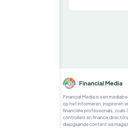
Financial Media
Financial Media is een mediabedr
op het informeren, inspireren 
financiële professionals, zoals
controllers en finance directo
diepgaande content via magazi