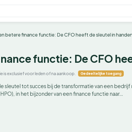
en betere finance functie: De CFO heeft de sleutel in hande
inance functie: De CFO hee
ie is exclusief voor leden of na aankoop.
Gedeeltelijke toegang
leutel tot succes bij de transformatie van een bedrijf 
HPO), in het bijzonder van een finance functie naar…