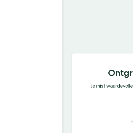
Ontgre
Je mist waardevoll