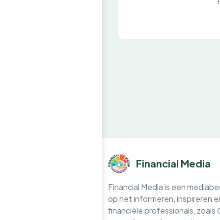
Financial Media
Financial Media is een mediabedr
op het informeren, inspireren 
financiële professionals, zoals