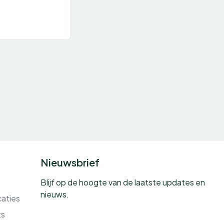
Nieuwsbrief
Blijf op de hoogte van de laatste updates en
nieuws.
caties
ts