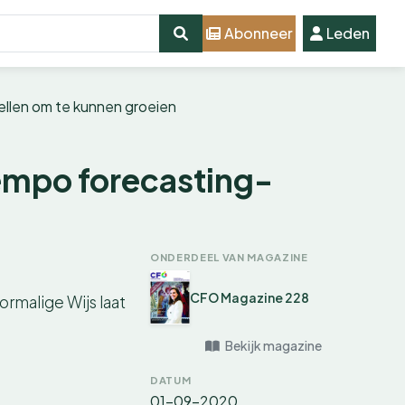
Abonneer
Leden
llen om te kunnen groeien
empo forecasting-
ONDERDEEL VAN MAGAZINE
CFO Magazine 228
rmalige Wijs laat
Bekijk magazine
DATUM
01-09-2020