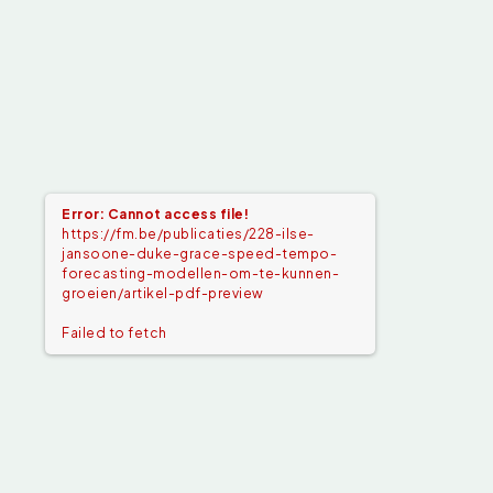
Error: Cannot access file!
https://fm.be/publicaties/228-ilse-
jansoone-duke-grace-speed-tempo-
forecasting-modellen-om-te-kunnen-
groeien/artikel-pdf-preview
Failed to fetch