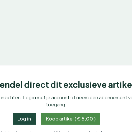
ndel direct dit exclusieve artike
e inzichten. Log in met je account of neem een abonnement v
toegang.
Log in
Koop artikel ( € 5,00 )