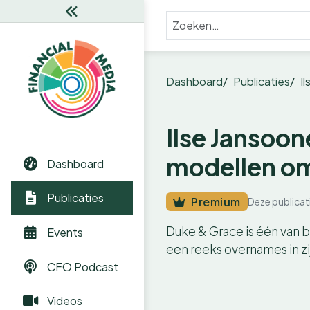
Dashboard
Publicaties
I
Ilse Jansoo
modellen om
Dashboard
Publicaties
Premium
Deze publicat
Duke & Grace is één van b
Events
een reeks overnames in zi
CFO Podcast
Videos