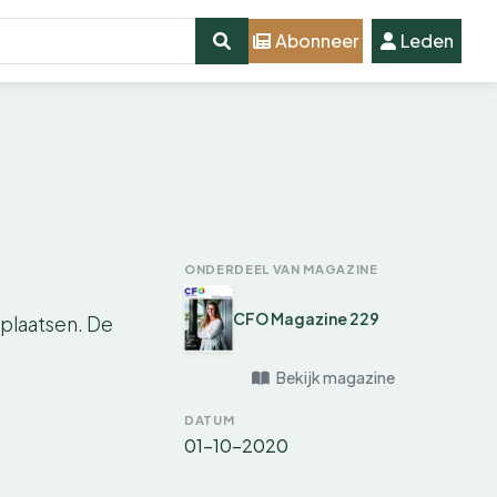
Abonneer
Leden
ONDERDEEL VAN MAGAZINE
CFO Magazine 229
 plaatsen. De
Bekijk magazine
DATUM
01-10-2020