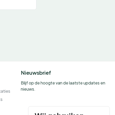
Nieuwsbrief
Blijf op de hoogte van de laatste updates en
nieuws.
caties
ts