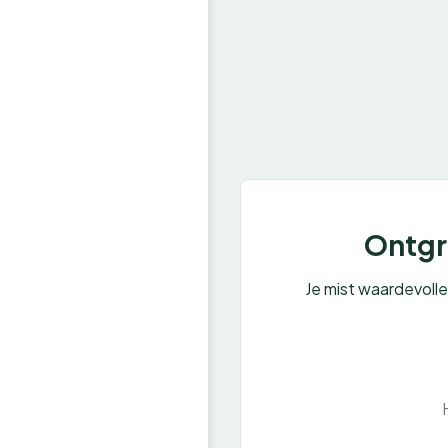
Ontgre
Je mist waardevoll