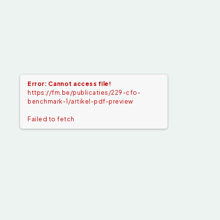
Error: Cannot access file!
https://fm.be/publicaties/229-cfo-
benchmark-1/artikel-pdf-preview
Failed to fetch