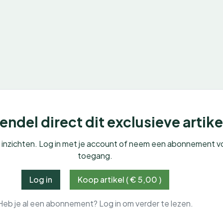
ndel direct dit exclusieve artike
e inzichten. Log in met je account of neem een abonnement v
toegang.
Log in
Koop artikel ( € 5,00 )
Heb je al een abonnement? Log in om verder te lezen.