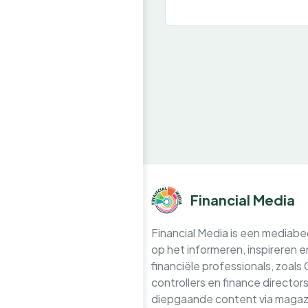
Financial Media
Financial Media is een mediabedr
op het informeren, inspireren 
financiële professionals, zoals
controllers en finance directo
diepgaande content via magazi