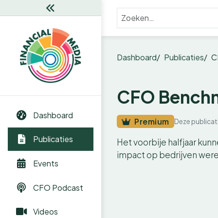
Dashboard
Publicaties
C
CFO Benchm
Dashboard
Premium
Deze publicat
Publicaties
Het voorbije halfjaar kun
impact op bedrijven were
Events
CFO Podcast
Videos