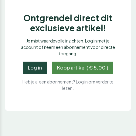
Ontgrendel direct dit
exclusieve artikel!
Je mist waardevolle inzichten. Log in met je
account of neem een abonnement voor directe
toegang.
Log in
Koop artikel ( € 5,00 )
Heb je al een abonnement? Log in om verder te
lezen.