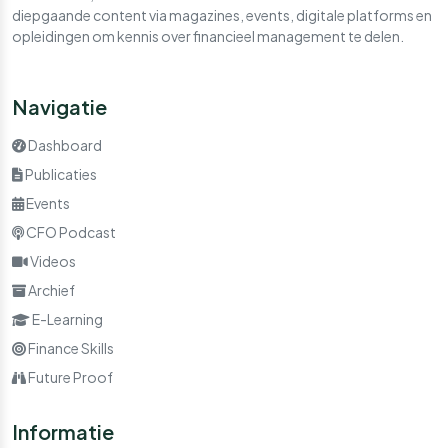
diepgaande content via magazines, events, digitale platforms en
opleidingen om kennis over financieel management te delen.
Navigatie
Dashboard
Publicaties
Events
CFO Podcast
Videos
Archief
E-Learning
Finance Skills
Future Proof
Informatie