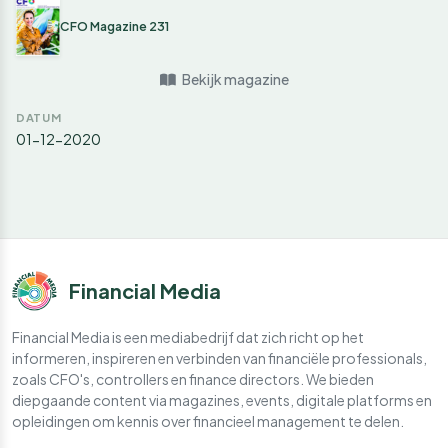
CFO Magazine 231
Bekijk magazine
DATUM
01-12-2020
Financial Media
Financial Media is een mediabedrijf dat zich richt op het
informeren, inspireren en verbinden van financiële professionals,
zoals CFO's, controllers en finance directors. We bieden
diepgaande content via magazines, events, digitale platforms en
opleidingen om kennis over financieel management te delen.