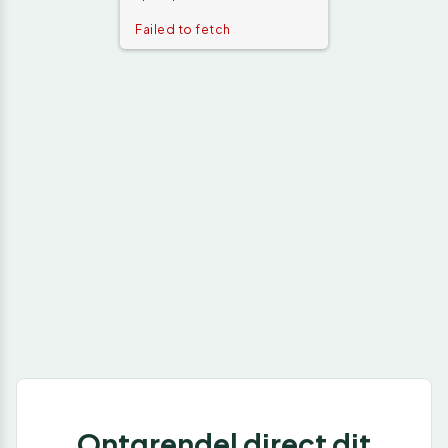
Failed to fetch
Ontgrendel direct dit