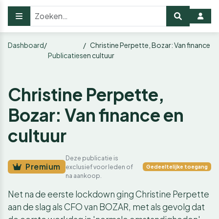
Dashboard
Christine Perpette, Bozar: Van finance
Publicaties
en cultuur
Christine Perpette,
Bozar: Van finance en
cultuur
Deze publicatie is
Premium
exclusief voor leden of
Gedeeltelijke toegang
na aankoop.
Net na de eerste lockdown ging Christine Perpette
aan de slag als CFO van BOZAR, met als gevolg dat