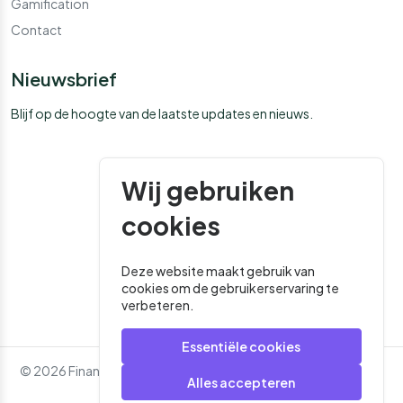
Gamification
Contact
Nieuwsbrief
Blijf op de hoogte van de laatste updates en nieuws.
Wij gebruiken
cookies
Deze website maakt gebruik van
cookies om de gebruikerservaring te
verbeteren.
Essentiële cookies
© 2026 Financial Media. Alle rechten voorbehouden. - Website
Alles accepteren
door
Roger That