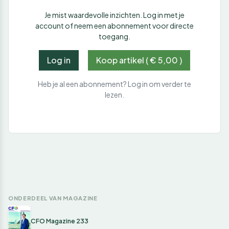
Je mist waardevolle inzichten. Log in met je
account of neem een abonnement voor directe
toegang.
Log in
Koop artikel ( € 5,00 )
Heb je al een abonnement? Log in om verder te
lezen.
ONDERDEEL VAN MAGAZINE
CFO Magazine 233