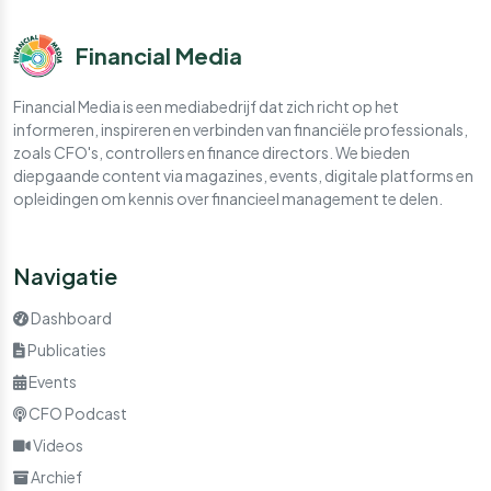
Financial Media
Financial Media is een mediabedrijf dat zich richt op het
informeren, inspireren en verbinden van financiële professionals,
zoals CFO's, controllers en finance directors. We bieden
diepgaande content via magazines, events, digitale platforms en
opleidingen om kennis over financieel management te delen.
Navigatie
Dashboard
Publicaties
Events
CFO Podcast
Videos
Archief