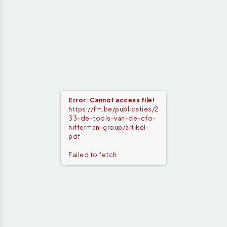
Error: Cannot access file!
https://fm.be/publicaties/2
33-de-tools-van-de-cfo-
hifferman-group/artikel-
pdf
Failed to fetch