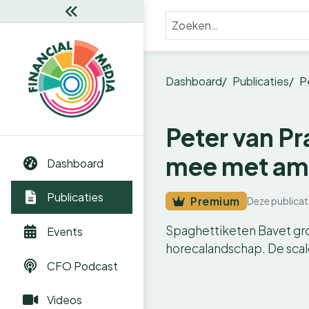
Dashboard
Publicaties
P
Peter van Pr
mee met amb
Dashboard
Publicaties
Premium
Deze publicat
Spaghettiketen Bavet groei
Events
horecalandschap. De scale
CFO Podcast
Videos