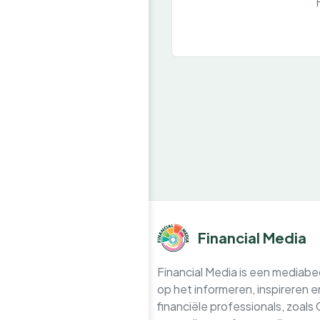
Financial Media
Financial Media is een mediabedr
op het informeren, inspireren 
financiële professionals, zoals