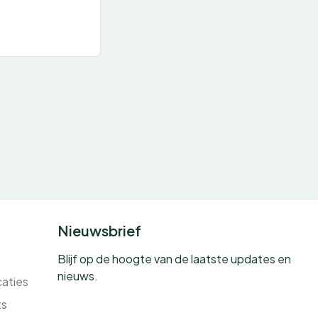
Nieuwsbrief
Blijf op de hoogte van de laatste updates en
nieuws.
caties
ts