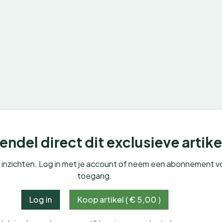
ndel direct dit exclusieve artike
e inzichten. Log in met je account of neem een abonnement v
toegang.
Log in
Koop artikel ( € 5,00 )