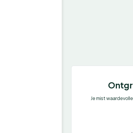
Ontgre
Je mist waardevoll