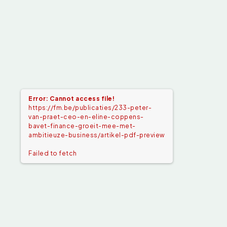
Error: Cannot access file!
https://fm.be/publicaties/233-peter-
van-praet-ceo-en-eline-coppens-
bavet-finance-groeit-mee-met-
ambitieuze-business/artikel-pdf-preview
Failed to fetch