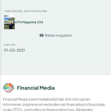
ONDERDEEL VAN MAGAZINE
CFO Magazine 234
Bekijk magazine
DATUM
01-03-2021
Financial Media
Financial Media is een mediabedrijf dat zich richt op het
informeren, inspireren en verbinden van financiële professionals,
zoals CFO's, controllers en finance directors. We bieden