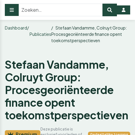
Dashboard
Stefaan Vandamme, Colruyt Group:
Publicaties
Procesgeoriënteerde finance opent
toekomstperspectieven
Stefaan Vandamme,
Colruyt Group:
Procesgeoriënteerde
finance opent
toekomstperspectieven
Deze publicatie is
Premium
exclusief voor leden of
Gedeeltelijke toegang