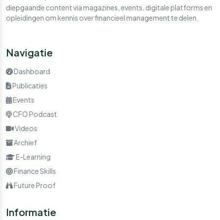
diepgaande content via magazines, events, digitale platforms en
opleidingen om kennis over financieel management te delen.
Navigatie
Dashboard
Publicaties
Events
CFO Podcast
Videos
Archief
E-Learning
Finance Skills
Future Proof
Informatie