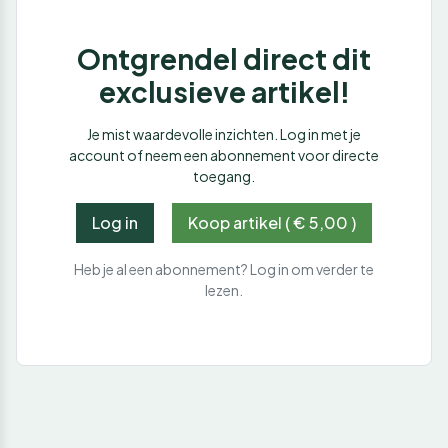
Ontgrendel direct dit
exclusieve artikel!
Je mist waardevolle inzichten. Log in met je
account of neem een abonnement voor directe
toegang.
Log in
Koop artikel ( € 5,00 )
Heb je al een abonnement? Log in om verder te
lezen.