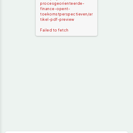
procesgeorienteerde-
finance-opent-
toekomstperspectieven/ar
tikel-pdf-preview
Failed to fetch