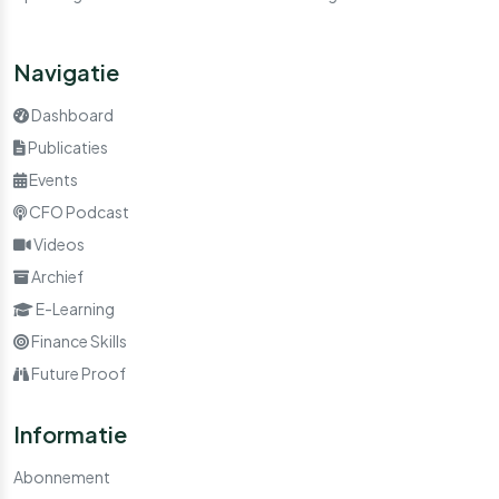
Navigatie
Dashboard
Publicaties
Events
CFO Podcast
Videos
Archief
E-Learning
Finance Skills
Future Proof
Informatie
Abonnement