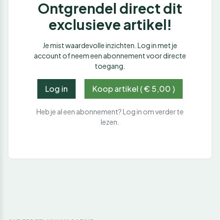
Ontgrendel direct dit
exclusieve artikel!
Je mist waardevolle inzichten. Log in met je
account of neem een abonnement voor directe
toegang.
Log in
Koop artikel ( € 5,00 )
Heb je al een abonnement? Log in om verder te
lezen.