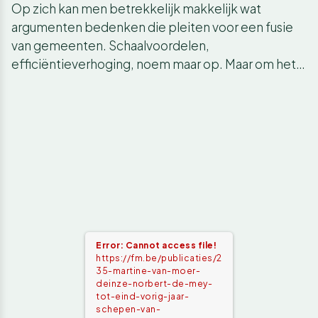
Op zich kan men betrekkelijk makkelijk wat
argumenten bedenken die pleiten voor een fusie
van gemeenten. Schaalvoordelen,
efficiëntieverhoging, noem maar op. Maar om het…
Error: Cannot access file!
https://fm.be/publicaties/2
35-martine-van-moer-
deinze-norbert-de-mey-
tot-eind-vorig-jaar-
schepen-van-