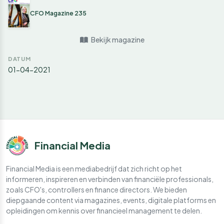
CFO Magazine 235
Bekijk magazine
DATUM
01-04-2021
Financial Media
Financial Media is een mediabedrijf dat zich richt op het
informeren, inspireren en verbinden van financiële professionals,
zoals CFO's, controllers en finance directors. We bieden
diepgaande content via magazines, events, digitale platforms en
opleidingen om kennis over financieel management te delen.