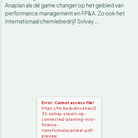
Anaplan als dé game changer op het gebied van
performance management en FP&A. Zo ook het
internationaal chemiebedrijf Solvay.…
Error: Cannot access file!
https://fm.be/publicaties/2
35-solvay-steunt-op-
connected-planning-voor-
finance-
transformatie/artikel-pdf-
preview