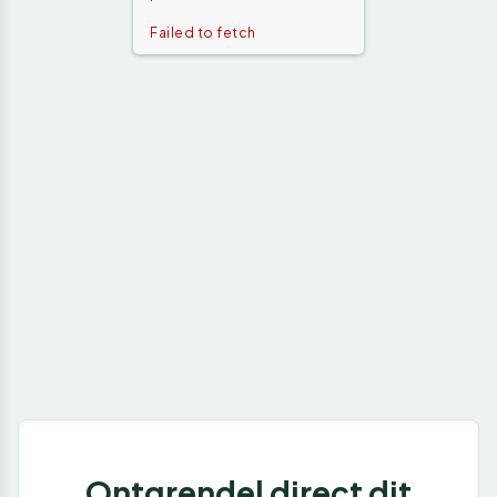
Failed to fetch
Ontgrendel direct dit