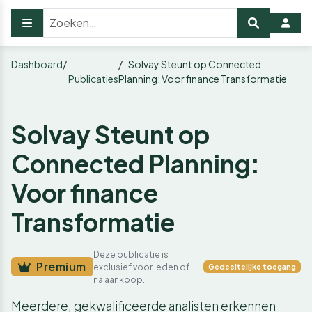
Dashboard
Solvay Steunt op Connected
Publicaties
Planning: Voor finance Transformatie
Solvay Steunt op
Connected Planning:
Voor finance
Transformatie
Deze publicatie is
Premium
exclusief voor leden of
Gedeeltelijke toegang
na aankoop.
Meerdere, gekwalificeerde analisten erkennen