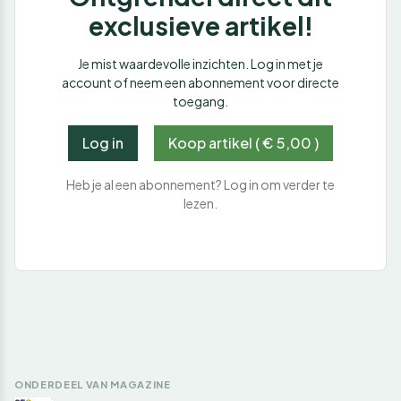
exclusieve artikel!
Je mist waardevolle inzichten. Log in met je
account of neem een abonnement voor directe
toegang.
Log in
Koop artikel ( € 5,00 )
Heb je al een abonnement? Log in om verder te
lezen.
ONDERDEEL VAN MAGAZINE