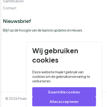
Gamification
Contact
Nieuwsbrief
Blijf op de hoogte van de laatste updates en nieuws.
Wij gebruiken
cookies
Deze website maakt gebruik van
cookies om de gebruikerservaring te
verbeteren.
Essentiële cookies
© 2026 Financial Media. Alle rechten voorbehouden. - Website
Alles accepteren
door
Roger That