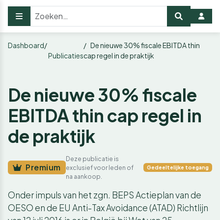
Dashboard
De nieuwe 30% fiscale EBITDA thin
Publicaties
cap regel in de praktijk
De nieuwe 30% fiscale
EBITDA thin cap regel in
de praktijk
Deze publicatie is
Premium
exclusief voor leden of
Gedeeltelijke toegang
na aankoop.
Onder impuls van het zgn. BEPS Actieplan van de
OESO en de EU Anti-Tax Avoidance (ATAD) Richtlijn