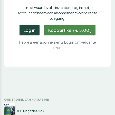
Je mist waardevolle inzichten. Log in met je
account of neem een abonnement voor directe
toegang.
Log in
Koop artikel ( € 5,00 )
Heb je al een abonnement? Log in om verder te
lezen.
ONDERDEEL VAN MAGAZINE
CFO Magazine 237