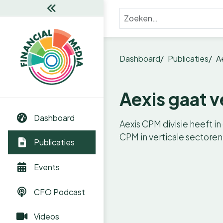
Dashboard
Publicaties
A
Aexis gaat v
Dashboard
Aexis CPM divisie heeft i
CPM in verticale sectoren
Publicaties
Events
CFO Podcast
Videos