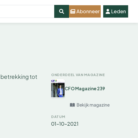
Abonneer
Leden
ONDERDEEL VAN MAGAZINE
 betrekking tot
CFO Magazine 239
Bekijk magazine
DATUM
01-10-2021