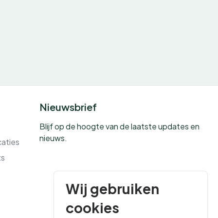
Nieuwsbrief
Blijf op de hoogte van de laatste updates en
nieuws.
caties
ts
Wij gebruiken
cookies