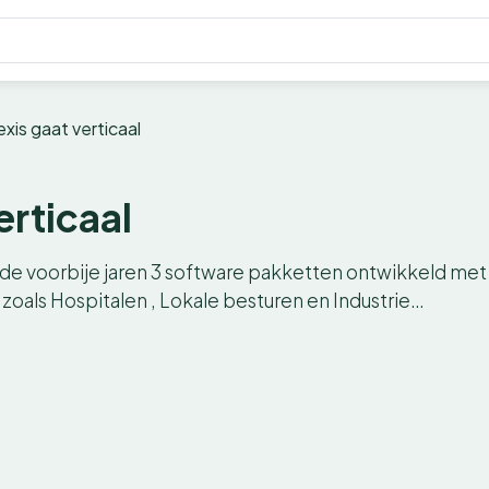
exis gaat verticaal
erticaal
n de voorbije jaren 3 software pakketten ontwikkeld met
 zoals Hospitalen , Lokale besturen en Industrie…