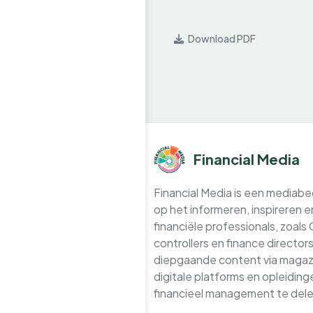
Download PDF
Financial Media
Financial Media is een mediabedr
op het informeren, inspireren 
financiële professionals, zoals
controllers en finance directo
diepgaande content via magazi
digitale platforms en opleidin
financieel management te dele