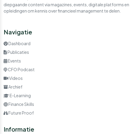
diepgaande content via magazines, events, digitale platforms en
opleidingen om kennis over financieel management te delen.
Navigatie
Dashboard
Publicaties
Events
CFO Podcast
Videos
Archief
E-Learning
Finance Skills
Future Proof
Informatie