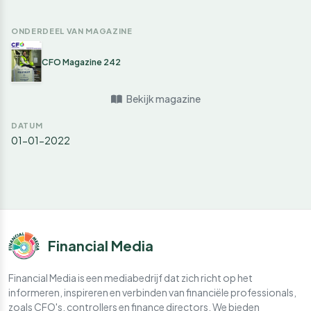
ONDERDEEL VAN MAGAZINE
CFO Magazine 242
Bekijk magazine
DATUM
01-01-2022
Financial Media
Financial Media is een mediabedrijf dat zich richt op het
informeren, inspireren en verbinden van financiële professionals,
zoals CFO's, controllers en finance directors. We bieden