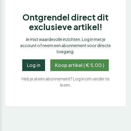
Ontgrendel direct dit
exclusieve artikel!
Je mist waardevolle inzichten. Log in met je
account of neem een abonnement voor directe
toegang.
Log in
Koop artikel ( € 5,00 )
Heb je al een abonnement? Log in om verder te
lezen.