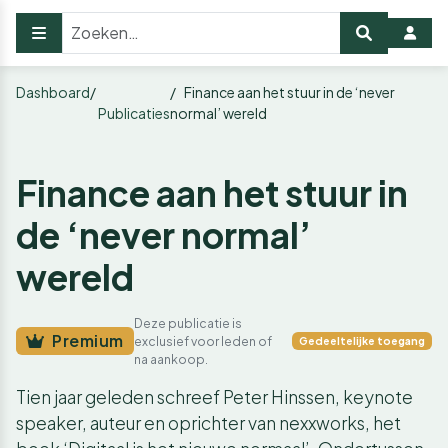
Dashboard
Finance aan het stuur in de ‘never
Publicaties
normal’ wereld
Finance aan het stuur in
de ‘never normal’
wereld
Deze publicatie is
Premium
exclusief voor leden of
Gedeeltelijke toegang
na aankoop.
Tien jaar geleden schreef Peter Hinssen, keynote
speaker, auteur en oprichter van nexxworks, het