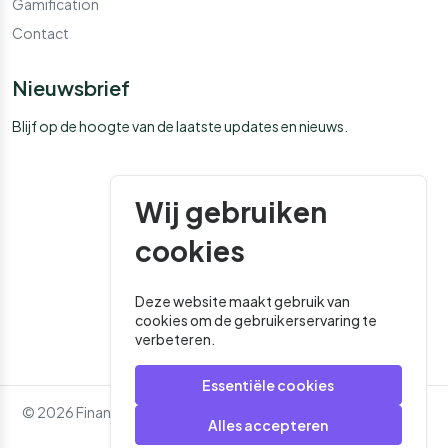
Gamification
Contact
Nieuwsbrief
Blijf op de hoogte van de laatste updates en nieuws.
Wij gebruiken
cookies
Deze website maakt gebruik van
cookies om de gebruikerservaring te
verbeteren.
Essentiële cookies
© 2026 Financial Media. Alle rechten voorbehouden. - Website
Alles accepteren
door
Roger That