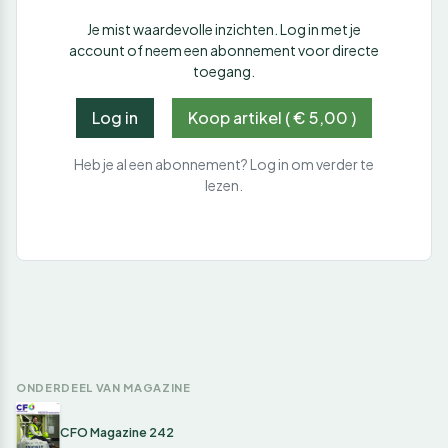
Je mist waardevolle inzichten. Log in met je
account of neem een abonnement voor directe
toegang.
Log in
Koop artikel ( € 5,00 )
Heb je al een abonnement? Log in om verder te
lezen.
ONDERDEEL VAN MAGAZINE
CFO Magazine 242