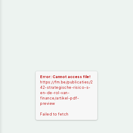
Error: Cannot access file!
https://fm.be/publicaties/2
42-strategische-risico-s-
en-de-rol-van-
finance/artikel-pdf-
preview
Failed to fetch