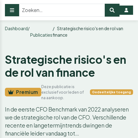
Dashboard
Strategische risico's en de rol van
Publicaties
finance
Strategische risico's en
de rol van finance
Deze publicatie is
Premium
exclusief voor leden of
Gedeeltelijke toegang
na aankoop.
In de eerste CFO Benchmark van 2022 analyseren
we de strategische rol van de CFO. Verschillende
recente en langetermijntrends dwingen de
financiële leider vandaag tot…