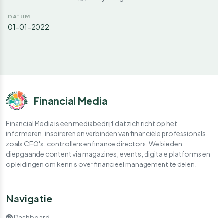
DATUM
01-01-2022
Financial Media
Financial Media is een mediabedrijf dat zich richt op het
informeren, inspireren en verbinden van financiële professionals,
zoals CFO's, controllers en finance directors. We bieden
diepgaande content via magazines, events, digitale platforms en
opleidingen om kennis over financieel management te delen.
Navigatie
Dashboard