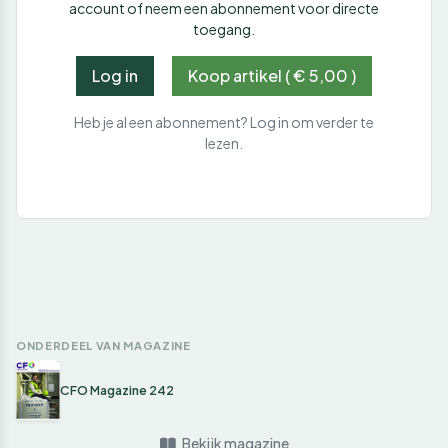
account of neem een abonnement voor directe
toegang.
Log in
Koop artikel ( € 5,00 )
Heb je al een abonnement? Log in om verder te
lezen.
ONDERDEEL VAN MAGAZINE
CFO Magazine 242
Bekijk magazine