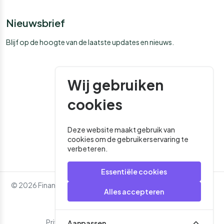
Nieuwsbrief
Blijf op de hoogte van de laatste updates en nieuws.
Wij gebruiken
cookies
Deze website maakt gebruik van
cookies om de gebruikerservaring te
verbeteren.
Essentiële cookies
© 2026 Financial Media. Alle rechten voorbehouden. - Website
Alles accepteren
door
Roger That
Privacybeleid
Algemene Voorwaarden
Aanpassen