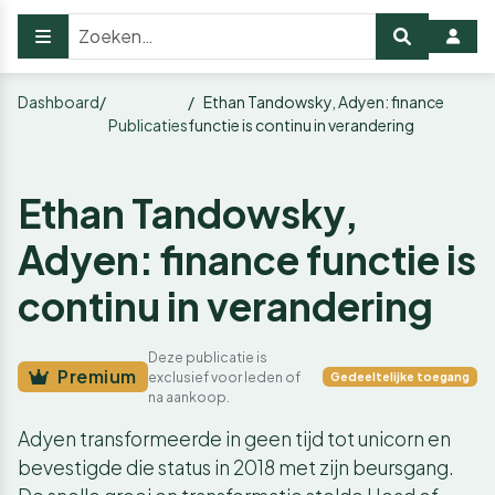
Dashboard
Ethan Tandowsky, Adyen: finance
Publicaties
functie is continu in verandering
Ethan Tandowsky,
Adyen: finance functie is
continu in verandering
Deze publicatie is
Premium
exclusief voor leden of
Gedeeltelijke toegang
na aankoop.
Adyen transformeerde in geen tijd tot unicorn en
bevestigde die status in 2018 met zijn beursgang.