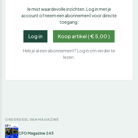
Je mist waardevolle inzichten. Log in met je
account of neem een abonnement voor directe
toegang.
Log in
Koop artikel ( € 5,00 )
Heb je al een abonnement? Log in om verder te
lezen.
ONDERDEEL VAN MAGAZINE
CFO Magazine 243