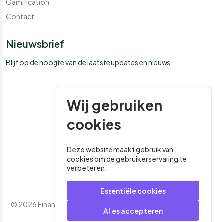
Gamification
Contact
Nieuwsbrief
Blijf op de hoogte van de laatste updates en nieuws.
Wij gebruiken
cookies
Deze website maakt gebruik van
cookies om de gebruikerservaring te
verbeteren.
Essentiële cookies
© 2026 Financial Media. Alle rechten voorbehouden. - Website
Alles accepteren
door
Roger That