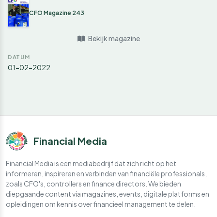
CFO Magazine 243
Bekijk magazine
DATUM
01-02-2022
Financial Media
Financial Media is een mediabedrijf dat zich richt op het
informeren, inspireren en verbinden van financiële professionals,
zoals CFO's, controllers en finance directors. We bieden
diepgaande content via magazines, events, digitale platforms en
opleidingen om kennis over financieel management te delen.