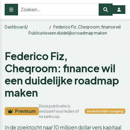
Dashboard
Federico Fiz, Cheqroom: finance wil
Publicaties
een duidelijke roadmap maken
Federico Fiz,
Cheqroom: finance wil
een duidelijke roadmap
maken
Deze publicatie is
Premium
exclusief voor leden of
Gedeeltelijke toegang
na aankoop.
In de zoektocht naar 10 miljoen dollar vers kapitaal