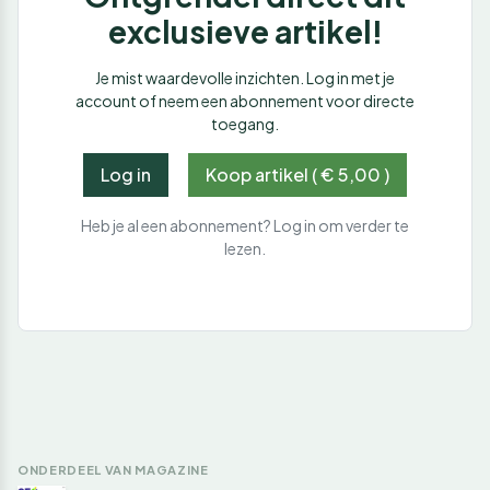
exclusieve artikel!
Je mist waardevolle inzichten. Log in met je
account of neem een abonnement voor directe
toegang.
Log in
Koop artikel ( € 5,00 )
Heb je al een abonnement? Log in om verder te
lezen.
ONDERDEEL VAN MAGAZINE