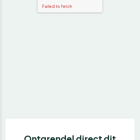
Failed to fetch
Ontgrendel direct dit