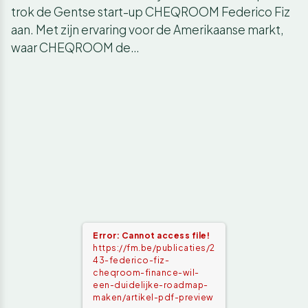
trok de Gentse start-up CHEQROOM Federico Fiz
aan. Met zijn ervaring voor de Amerikaanse markt,
waar CHEQROOM de…
Error: Cannot access file!
https://fm.be/publicaties/2
43-federico-fiz-
cheqroom-finance-wil-
een-duidelijke-roadmap-
maken/artikel-pdf-preview