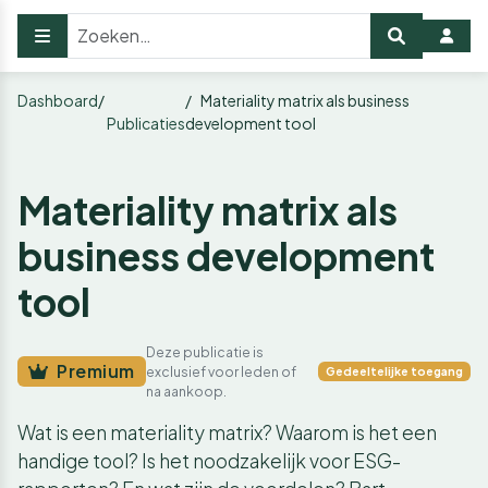
Dashboard
Materiality matrix als business
Publicaties
development tool
Materiality matrix als
business development
tool
Deze publicatie is
Premium
exclusief voor leden of
Gedeeltelijke toegang
na aankoop.
Wat is een materiality matrix? Waarom is het een
handige tool? Is het noodzakelijk voor ESG-