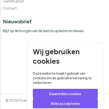
Gamification
Contact
Nieuwsbrief
Blijf op de hoogte van de laatste updates en nieuws.
Wij gebruiken
cookies
Deze website maakt gebruik van
cookies om de gebruikerservaring te
verbeteren.
Essentiële cookies
© 2026 Financial Media. Alle rechten voorbehouden. - Website
Alles accepteren
door
Roger That