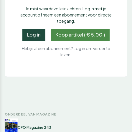
Je mist waardevolle inzichten. Log in met je
account of neem een abonnement voor directe
toegang.
Log in
Koop artikel ( € 5,00 )
Heb je al een abonnement? Log in om verder te
lezen.
ONDERDEEL VAN MAGAZINE
CFO Magazine 243