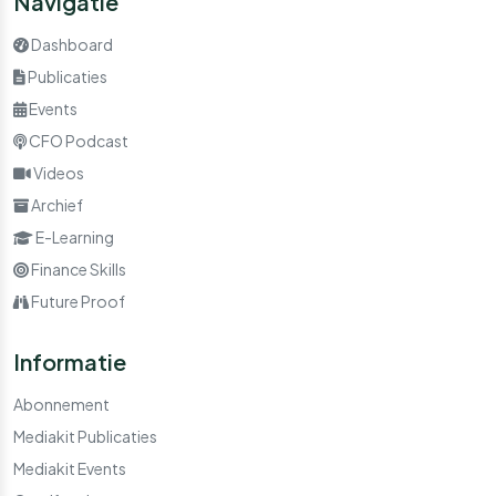
Navigatie
Dashboard
Publicaties
Events
CFO Podcast
Videos
Archief
E-Learning
Finance Skills
Future Proof
Informatie
Abonnement
Mediakit Publicaties
Mediakit Events