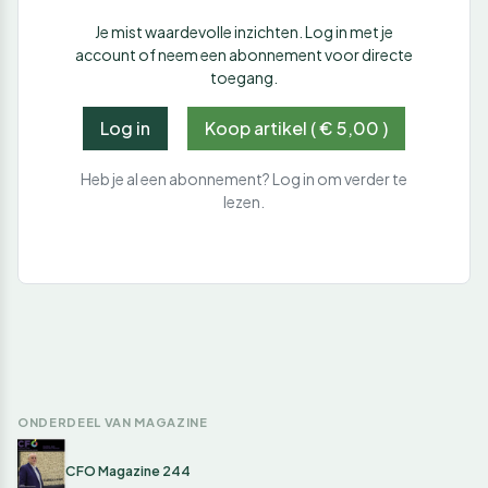
Je mist waardevolle inzichten. Log in met je
account of neem een abonnement voor directe
toegang.
Log in
Koop artikel ( € 5,00 )
Heb je al een abonnement? Log in om verder te
lezen.
ONDERDEEL VAN MAGAZINE
CFO Magazine 244