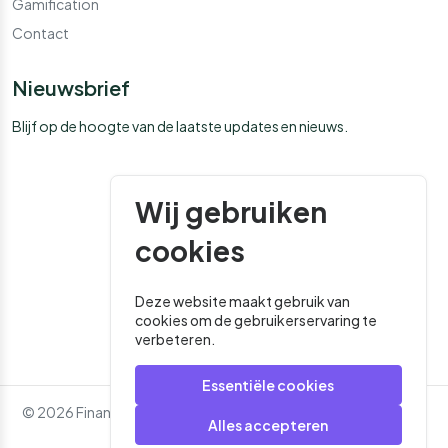
Gamification
Contact
Nieuwsbrief
Blijf op de hoogte van de laatste updates en nieuws.
Wij gebruiken
cookies
Deze website maakt gebruik van
cookies om de gebruikerservaring te
verbeteren.
Essentiële cookies
© 2026 Financial Media. Alle rechten voorbehouden. - Website
Alles accepteren
door
Roger That