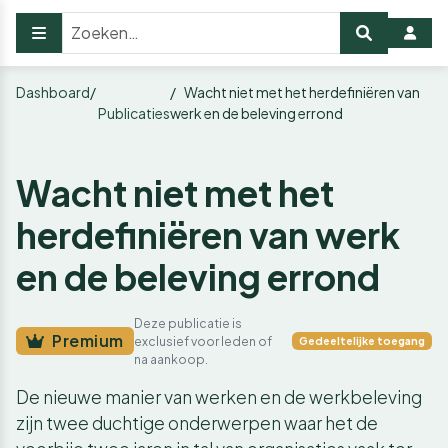
Dashboard
Wacht niet met het herdefiniëren van
Publicaties
werk en de beleving errond
Wacht niet met het
herdefiniëren van werk
en de beleving errond
Deze publicatie is
Premium
exclusief voor leden of
Gedeeltelijke toegang
na aankoop.
De nieuwe manier van werken en de werkbeleving
zijn twee duchtige onderwerpen waar het de