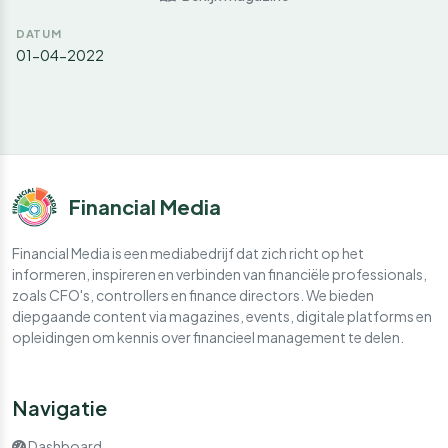
DATUM
01-04-2022
Financial Media
Financial Media is een mediabedrijf dat zich richt op het
informeren, inspireren en verbinden van financiële professionals,
zoals CFO's, controllers en finance directors. We bieden
diepgaande content via magazines, events, digitale platforms en
opleidingen om kennis over financieel management te delen.
Navigatie
Dashboard