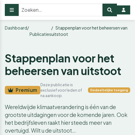
Dashboard
Stappenplan voor het beheersen van
Publicaties
uitstoot
Stappenplan voor het
beheersen van uitstoot
Deze publicatie is
Premium
exclusief voor leden of
Gedeeltelijke toegang
na aankoop.
Wereldwijde klimaatverandering is één van de
grootste uitdagingen voor de komende jaren. Ook
het bedrijfsleven raakt hier steeds meer van
overtuigd. Wilt u de uitstoot…