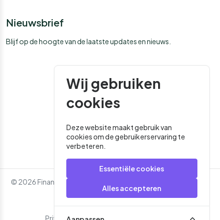
Nieuwsbrief
Blijf op de hoogte van de laatste updates en nieuws.
Wij gebruiken
cookies
Deze website maakt gebruik van
cookies om de gebruikerservaring te
verbeteren.
Essentiële cookies
© 2026 Financial Media. Alle rechten voorbehouden. - Website
Alles accepteren
door
Roger That
Privacybeleid
Algemene Voorwaarden
Aanpassen