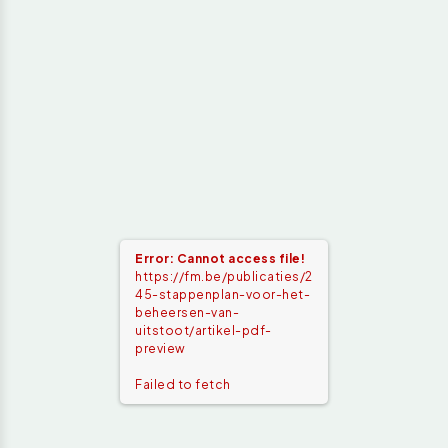
Error: Cannot access file!
https://fm.be/publicaties/2
45-stappenplan-voor-het-
beheersen-van-
uitstoot/artikel-pdf-
preview
Failed to fetch