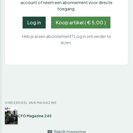
account of neem een abonnement voor directe
toegang.
Log in
Koop artikel ( € 5,00 )
Heb je al een abonnement? Log in om verder te
lezen.
ONDERDEEL VAN MAGAZINE
CFO Magazine 245
Bekijk magazine