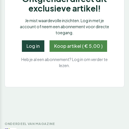
exclusieve artikel!
Je mist waardevolle inzichten. Log in met je
account of neem een abonnement voor directe
toegang.
Log in
Koop artikel ( € 5,00 )
Heb je al een abonnement? Log in om verder te
lezen.
ONDERDEEL VAN MAGAZINE