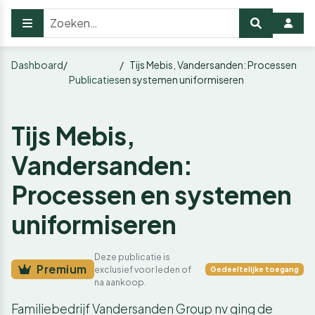
Dashboard
Tijs Mebis, Vandersanden: Processen
Publicaties
en systemen uniformiseren
Tijs Mebis,
Vandersanden:
Processen en systemen
uniformiseren
Deze publicatie is
Premium
exclusief voor leden of
Gedeeltelijke toegang
na aankoop.
Familiebedrijf Vandersanden Group nv ging de