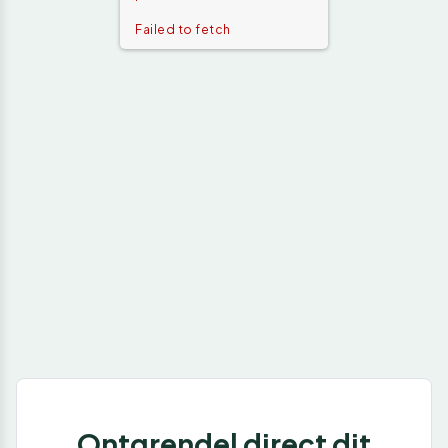
Failed to fetch
Ontgrendel direct dit