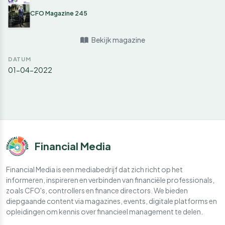
CFO Magazine 245
Bekijk magazine
DATUM
01-04-2022
Financial Media
Financial Media is een mediabedrijf dat zich richt op het
informeren, inspireren en verbinden van financiële professionals,
zoals CFO's, controllers en finance directors. We bieden
diepgaande content via magazines, events, digitale platforms en
opleidingen om kennis over financieel management te delen.