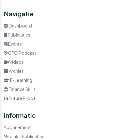
Navigatie
Dashboard
Publicaties
Events
CFO Podcast
Videos
Archief
E-Learning
Finance Skills
Future Proof
Informatie
Abonnement
Mediakit Publicaties