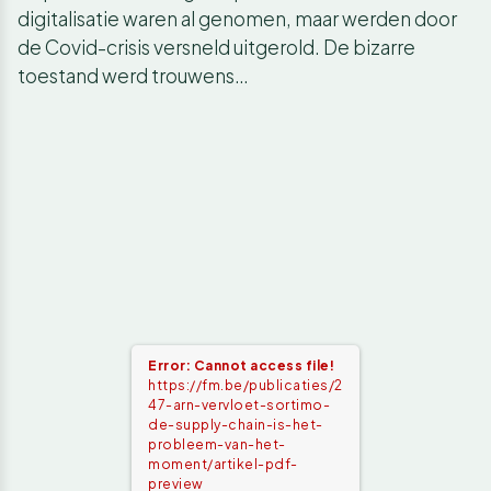
digitalisatie waren al genomen, maar werden door
de Covid-crisis versneld uitgerold. De bizarre
toestand werd trouwens…
Error: Cannot access file!
https://fm.be/publicaties/2
47-arn-vervloet-sortimo-
de-supply-chain-is-het-
probleem-van-het-
moment/artikel-pdf-
preview