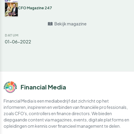
CFO Magazine 247
Bekijk magazine
DATUM
01-06-2022
Financial Media
Financial Media is een mediabedrijf dat zich richt op het
informeren, inspireren en verbinden van financiële professionals,
zoals CFO's, controllers en finance directors. We bieden
diepgaande content via magazines, events, digitale platforms en
opleidingen om kennis over financieel management te delen.