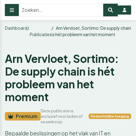
Dashboard
Arn Vervloet, Sortimo: De supply chain
Publicaties
is hét probleem van het moment
Arn Vervloet, Sortimo:
De supply chain is hét
probleem van het
moment
Deze publicatie is
Premium
exclusief voor leden of
Gedeeltelijke toegang
na aankoop.
Bepaalde beslissingen op het vlak van IT en