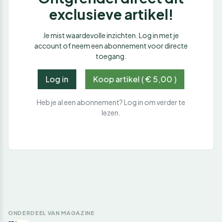
exclusieve artikel!
Je mist waardevolle inzichten. Log in met je
account of neem een abonnement voor directe
toegang.
Log in
Koop artikel ( € 5,00 )
Heb je al een abonnement? Log in om verder te
lezen.
ONDERDEEL VAN MAGAZINE