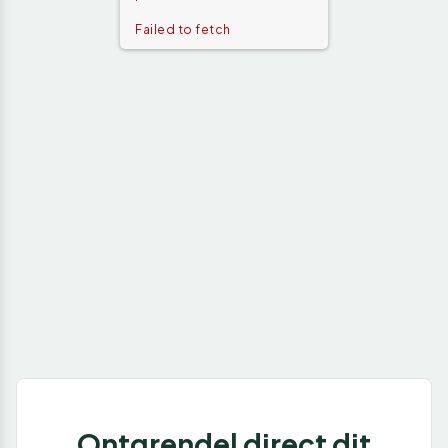
Failed to fetch
Ontgrendel direct dit