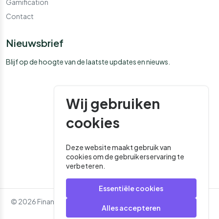
Gamification
Contact
Nieuwsbrief
Blijf op de hoogte van de laatste updates en nieuws.
Wij gebruiken
cookies
Deze website maakt gebruik van
cookies om de gebruikerservaring te
verbeteren.
Essentiële cookies
© 2026 Financial Media. Alle rechten voorbehouden. - Website
Alles accepteren
door
Roger That