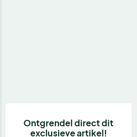
Ontgrendel direct dit
exclusieve artikel!