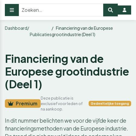
Dashboard
Financiering van de Europese
Publicaties
grootindustrie (Deel 1)
Financiering van de
Europese grootindustrie
(Deel 1)
Deze publicatie is
Premium
exclusief voor leden of
Gedeeltelijke toegang
na aankoop.
In dit nummer belichten we voor de vijfde keer de
financieringsmethoden van de Europese industrie.