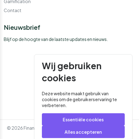
Gamification
Contact
Nieuwsbrief
Blijf op de hoogte van de laatste updates en nieuws.
Wij gebruiken
cookies
Deze website maakt gebruik van
cookies om de gebruikerservaring te
verbeteren.
Essentiële cookies
© 2026 Financial Media. Alle rechten voorbehouden. - Website
Alles accepteren
door
Roger That