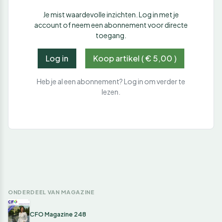
Je mist waardevolle inzichten. Log in met je
account of neem een abonnement voor directe
toegang.
Log in
Koop artikel ( € 5,00 )
Heb je al een abonnement? Log in om verder te
lezen.
ONDERDEEL VAN MAGAZINE
CFO Magazine 248