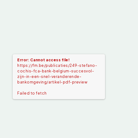
Error: Cannot access file!
https://fm.be/publicaties/249-stefano-
cochis-fca-bank-belgium-succesvol-
zijn-in-een-snel-veranderende-
bankomgeving/artikel-pdf-preview
Failed to fetch