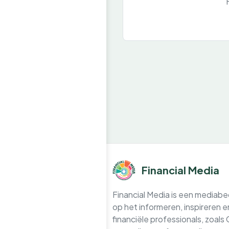
Financial Media
Financial Media is een mediabedr
op het informeren, inspireren 
financiële professionals, zoals