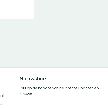
Nieuwsbrief
Blijf op de hoogte van de laatste updates en
nieuws.
caties
ts