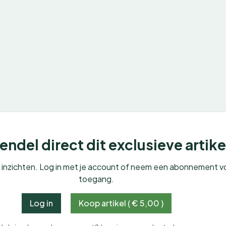
ndel direct dit exclusieve artike
e inzichten. Log in met je account of neem een abonnement v
toegang.
Log in
Koop artikel ( € 5,00 )